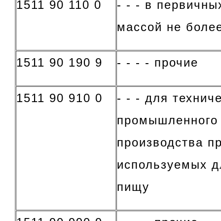
1511 90 110 0
- - - в первичны
массой не более
1511 90 190 9
- - - - прочие
1511 90 910 0
- - - для технич
промышленного 
производства пр
используемых д
пищу