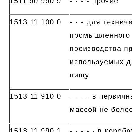
1511 90 990 9
- - - - прочие
1513 11 100 0
- - - для технич
промышленного 
производства пр
используемых д
пищу
1513 11 910 0
- - - - в первич
массой не более
1513 11 990 1
- - - - - в короб