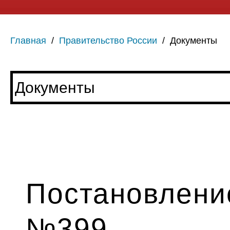
Главная
/
Правительство России
/
Документы
Постановление
№399