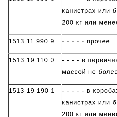
канистрах или 
200 кг или мене
1513 11 990 9
- - - - - прочее
1513 19 110 0
- - - - в первич
массой не более
1513 19 190 1
- - - - - в короб
канистрах или 
200 кг или мене