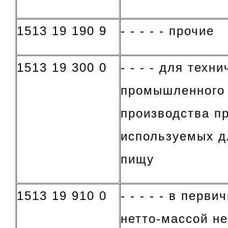
1513 19 190 9
- - - - - прочие
1513 19 300 0
- - - - для техн
промышленного 
производства пр
используемых д
пищу
1513 19 910 0
- - - - - в перв
нетто-массой не