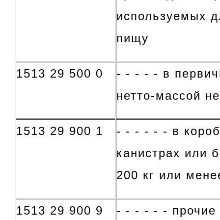
используемых д
пищу
1513 29 500 0
- - - - - в перв
нетто-массой не
1513 29 900 1
- - - - - - в кор
канистрах или 
200 кг или мене
1513 29 900 9
- - - - - - прочие