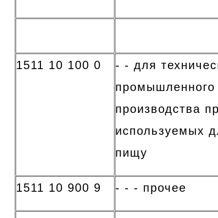
1511 10 100 0
- - для техниче
промышленного 
производства пр
используемых д
пищу
1511 10 900 9
- - - прочее