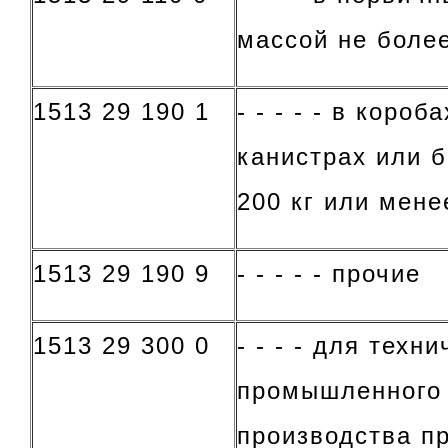
массой не более
1513 29 190 1
- - - - - в короб
канистрах или 
200 кг или мене
1513 29 190 9
- - - - - прочие
1513 29 300 0
- - - - для техн
промышленного 
производства пр