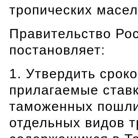
тропических масе
Правительство Ро
постановляет:
1. Утвердить срок
прилагаемые став
таможенных пошли
отдельных видов т