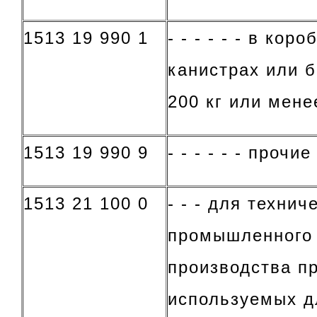
1513 19 990 1
- - - - - - в кор
канистрах или 
200 кг или мене
1513 19 990 9
- - - - - - прочие
1513 21 100 0
- - - для технич
промышленного 
производства пр
используемых д