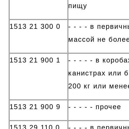
пищу
1513 21 300 0
- - - - в первич
массой не более
1513 21 900 1
- - - - - в короб
канистрах или 
200 кг или мене
1513 21 900 9
- - - - - прочее
1513 29 110 0
- - - - в первич