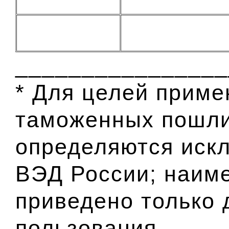
________________
* Для целей приме
таможенных пошли
определяются иск
ВЭД России; наим
приведено только 
пользования.