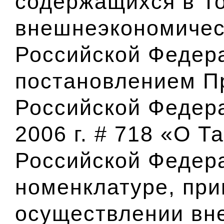
содержащихся в Т
внешнеэкономичес
Российской Федер
постановлением П
Российской Федера
2006 г. # 718 «О 
Российской Федер
номенклатуре, пр
осуществлении вн