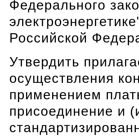
Федерального зако
электроэнергетике
Российской Федера
Утвердить прилаг
осуществления кон
применением платы
присоединение и (
стандартизирован