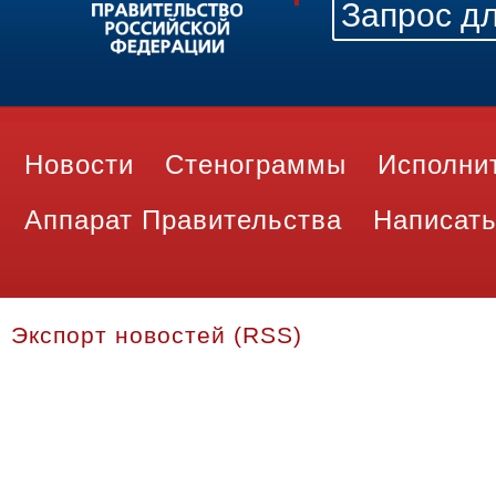
Новости
Стенограммы
Исполни
Аппарат Правительства
Написать
Экспорт новостей (RSS)