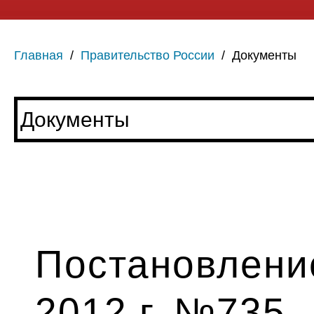
Главная
/
Правительство России
/
Документы
Постановлени
2012 г. №735