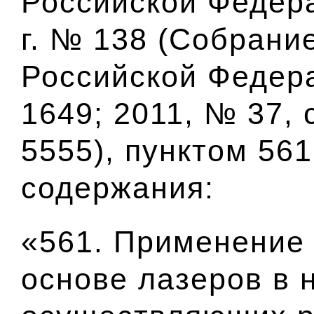
Российской Федера
г. № 138 (Собрани
Российской Федера
1649; 2011, № 37, с
5555), пунктом 56
1
содержания:
«56
1
. Применение 
основе лазеров в 