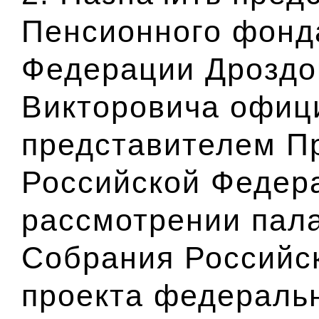
Пенсионного фонд
Федерации Дроздо
Викторовича офи
представителем П
Российской Федер
рассмотрении пал
Собрания Российс
проекта федеральн