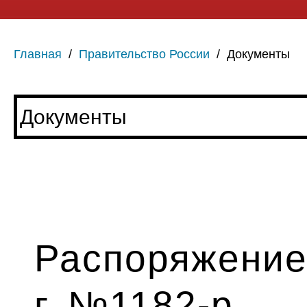
Главная
/
Правительство России
/
Документы
Распоряжение
г. №1182-р