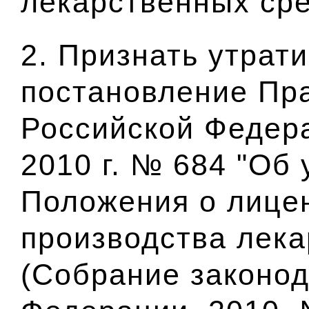
лекарственных сре
2. Признать утрат
постановление Пр
Российской Федера
2010 г. № 684 "Об
Положения о лице
производства лека
(Собрание законод