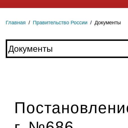
Главная
/
Правительство России
/
Документы
Постановление
г. №686