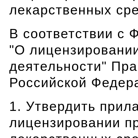
лекарственных ср
В соответствии с
"О лицензировани
деятельности" Пра
Российской Феде
1. Утвердить прил
лицензировании п