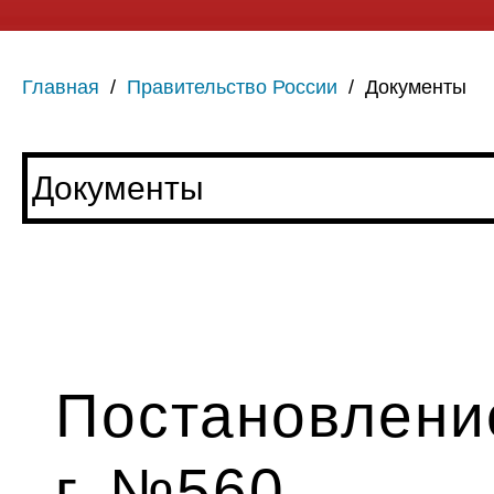
Главная
/
Правительство России
/
Документы
Постановление
г. №560