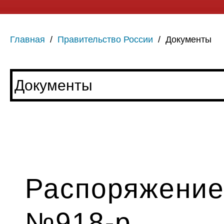
Главная
/
Правительство России
/
Документы
Распоряжение 
№918-р