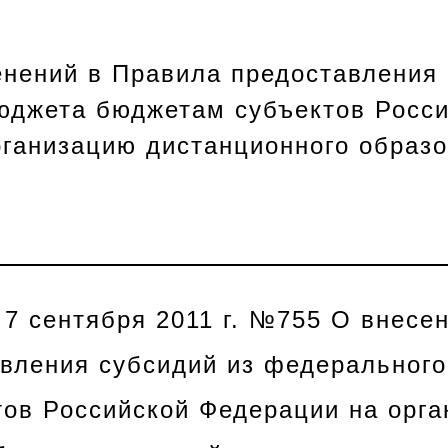
нений в Правила предоставления 
юджета бюджетам субъектов Росс
ганизацию дистанционного образо
 7 сентября 2011 г. №755 О внесе
вления субсидий из федеральног
ов Российской Федерации на орг