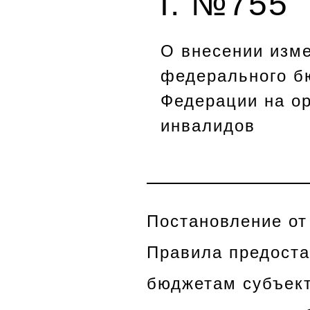
г. №755
О внесении изме
федерального б
Федерации на ор
инвалидов
Постановление от
Правила предоста
бюджетам субъект