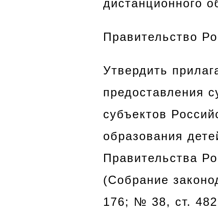
дистанционного о
Правительство Р
Утвердить прилаг
предоставления с
субъектов Россий
образования дете
Правительства Ро
(Собрание законо
176; № 38, ст. 482