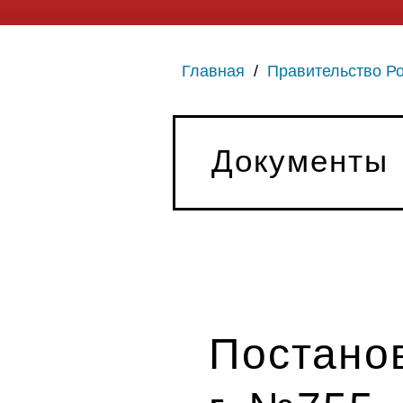
Главная
/
Правительство Р
Документы
Постанов