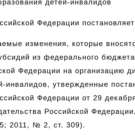
бразования детей-инвалидов
оссийской Федерации
постановляет
аемые изменения, которые вносят
убсидий из федерального бюджет
ской Федерации на организацию д
й-инвалидов, утвержденные пост
ссийской Федерации от 29 декабря
дательства Российской Федерации, 
5; 2011, № 2, ст. 309).