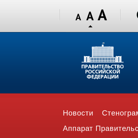
Новости
Стеногр
Аппарат Правитель