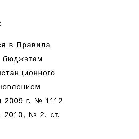
:
ся в Правила
а бюджетам
истанционного
ановлением
 2009 г. № 1112
2010, № 2, ст.