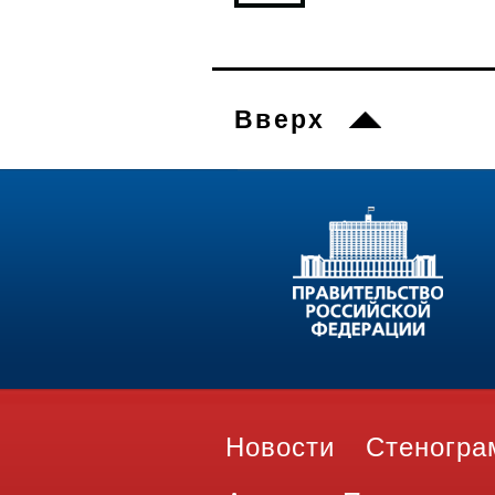
Вверх
Новости
Стеногр