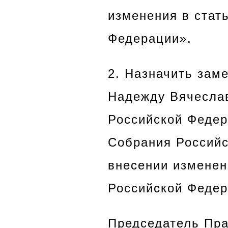
изменения в стат
Федерации».
2. Назначить зам
Надежду Вячесла
Российской Федер
Собрания Российс
внесении изменен
Российской Федер
Председатель Пра