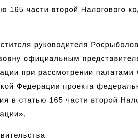
ью 165 части второй Налогового к
естителя руководителя Росрыболо
вовну официальным представител
ации при рассмотрении палатами
кой Федерации проекта федеральн
ия в статью 165 части второй Нал
ации».
вительства