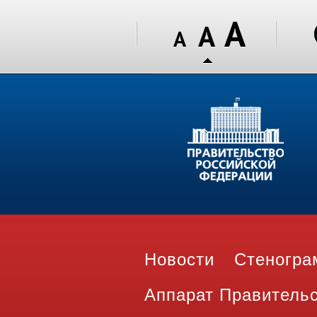
Новости
Стеногр
Аппарат Правитель