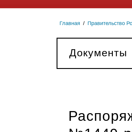
Главная
/
Правительство Р
Документы
Распоряж