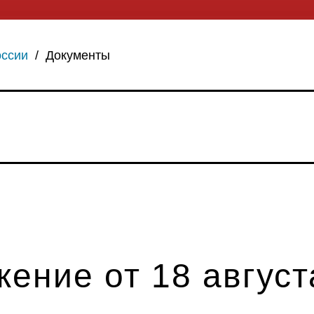
оссии
/
Документы
ение от 18 августа