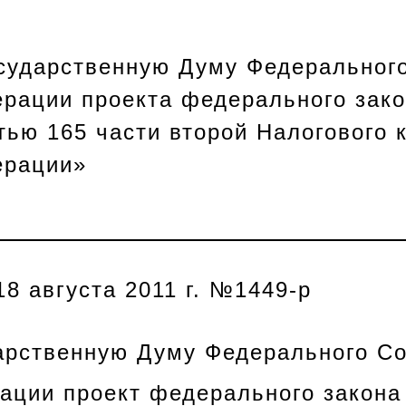
р
осударственную Думу Федеральног
ерации проекта федерального зак
тью 165 части второй Налогового 
ерации»
8 августа 2011 г. №1449-р
дарственную Думу Федерального С
ации проект федерального закона