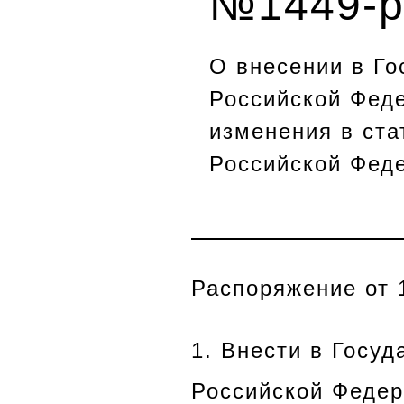
№1449-
О внесении в Г
Российской Фед
изменения в ста
Российской Фед
Распоряжение от 1
1. Внести в Госу
Российской Федер