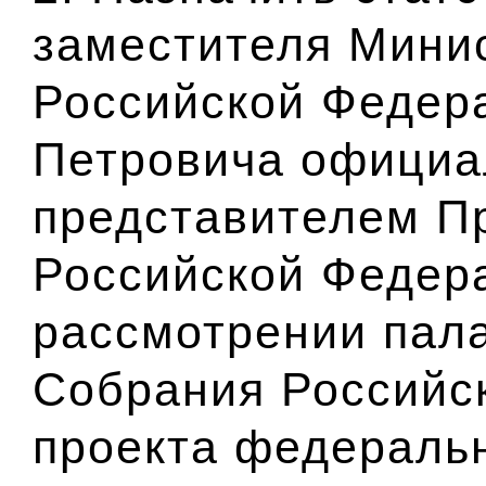
заместителя Мини
Российской Федер
Петровича офици
представителем П
Российской Федер
рассмотрении пал
Собрания Российс
проекта федеральн