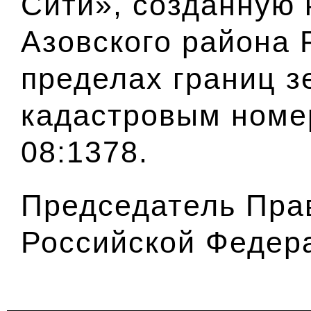
Сити», созданную 
Азовского района 
пределах границ з
кадастровым номер
08:1378.
Председатель Пра
Российской Федер