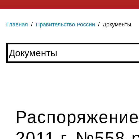
Главная
/
Правительство России
/
Документы
Распоряжение
2011 г. №558-