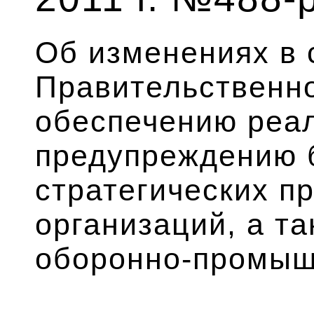
Об изменениях в 
Правительственно
обеспечению реа
предупреждению 
стратегических п
организаций, а т
оборонно-промыш