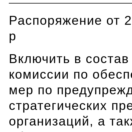
Распоряжение от 2
р
Включить в состав
комиссии по обес
мер по предупреж
стратегических пр
организаций, а та