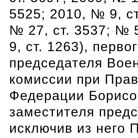
5525; 2010, № 9, ст
№ 27, ст. 3537; № 
9, ст. 1263), перв
председателя Вое
комиссии при Прав
Федерации Борисов
заместителя предс
исключив из него 