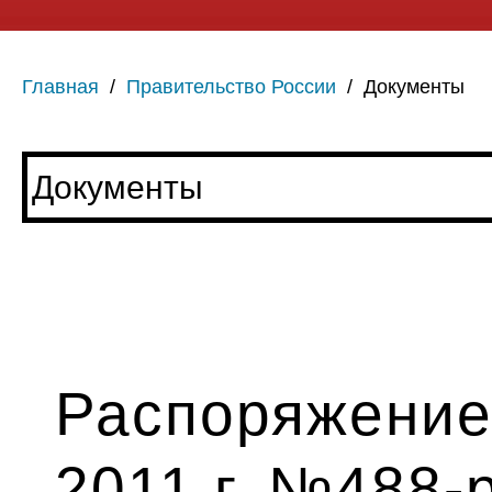
Главная
/
Правительство России
/
Документы
Распоряжение
2011 г. №488-