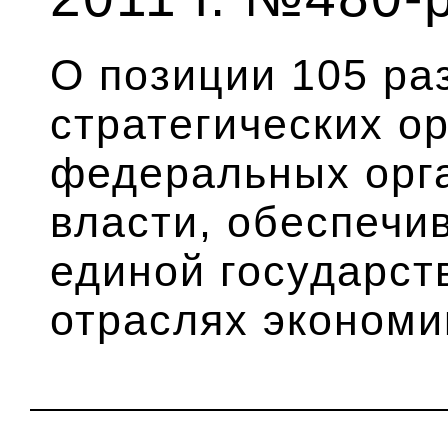
О позиции 105 раз
стратегических ор
федеральных орг
власти, обеспеч
единой государст
отраслях экономи