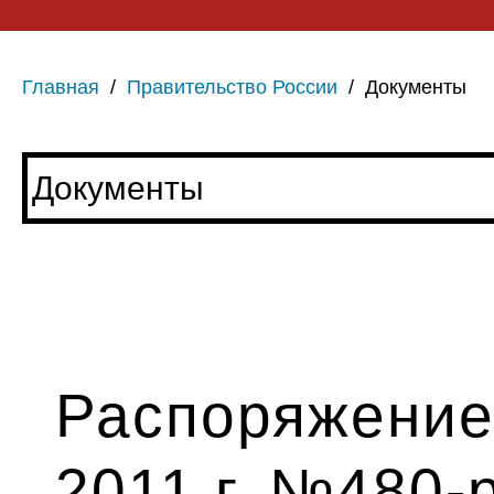
Главная
/
Правительство России
/
Документы
Распоряжение
2011 г. №480-