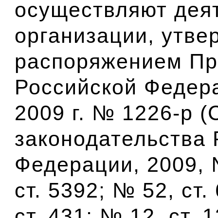
осуществляют деят
организации, утве
распоряжением Пр
Российской Федера
2009 г. № 1226-р 
законодательства 
Федерации, 2009, №
ст. 5392; № 52, ст.
ст. 431; № 12, ст. 