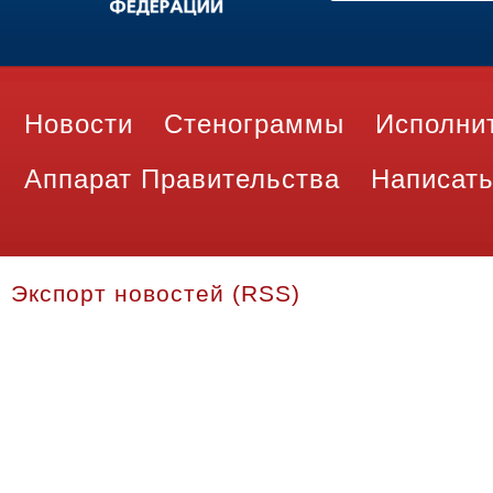
Новости
Стенограммы
Исполни
Аппарат Правительства
Написать
Экспорт новостей (RSS)