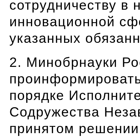
сотрудничеству в 
инновационной сфе
указанных обязанн
2. Минобрнауки Ро
проинформировать
порядке Исполнит
Содружества Неза
принятом решении