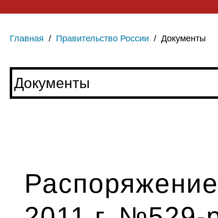
Главная
/
Правительство России
/
Документы
Распоряжение
2011 г. №529-