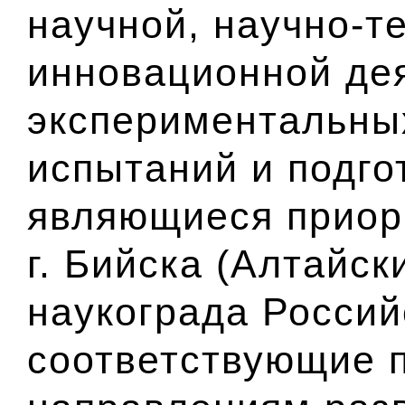
научной, научно-т
инновационной де
экспериментальных
испытаний и подго
являющиеся приор
г. Бийска (Алтайск
наукограда Россий
соответствующие 