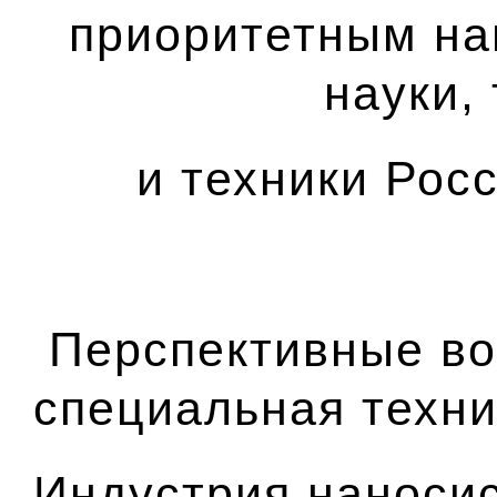
приоритетным н
науки,
и техники Рос
Перспективные во
специальная техни
Индустрия наноси