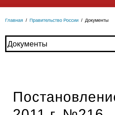
Главная
/
Правительство России
/
Документы
Постановление
2011 г. №216