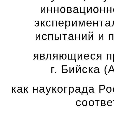
инновационн
эксперимента
испытаний и п
являющиеся п
г. Бийска (
как наукограда Р
соотв