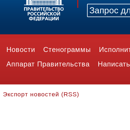
Новости
Стенограммы
Исполни
Аппарат Правительства
Написать
Экспорт новостей (RSS)