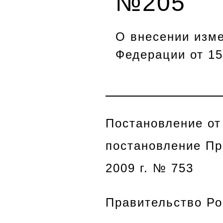
№205
О внесении изм
Федерации от 15
Постановление от
постановление Пр
2009 г. № 753
Правительство Р