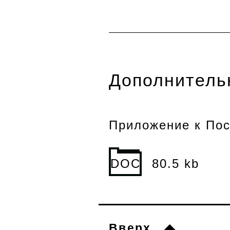
Дополнитель
Приложение к Пос
DOC
80.5 kb
Вверх