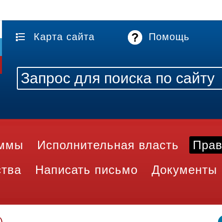
Карта сайта
Помощь
аммы
Исполнительная власть
Прав
ства
Написать письмо
Документы
)