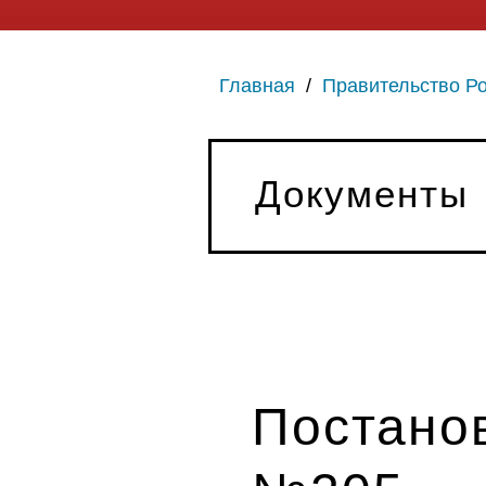
Главная
/
Правительство Р
Документы
Постанов