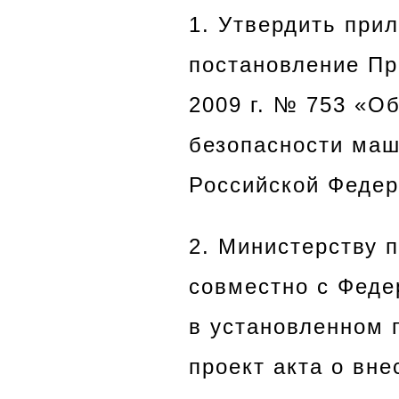
1. Утвердить при
постановление Пр
2009 г. № 753 «О
безопасности маш
Российской Федера
2. Министерству 
совместно с Феде
в установленном 
проект акта о вн