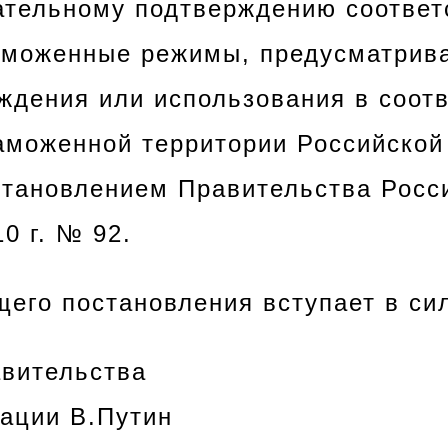
тельному подтверждению соответ
аможенные режимы, предусматри
ждения или использования в соотв
аможенной территории Российской
тановлением Правительства Росс
0 г. № 92.
щего постановления вступает в сил
вительства
ации В.Путин