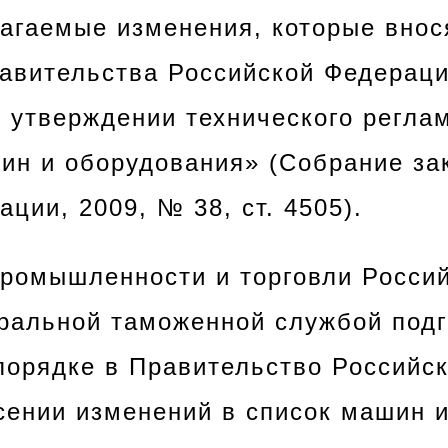
лагаемые изменения, которые внос
авительства Российской Федераци
б утверждении технического регла
ин и оборудования» (Собрание за
ции, 2009, № 38, ст. 4505).
промышленности и торговли Росси
ральной таможенной службой подг
порядке в Правительство Российс
есении изменений в список машин 