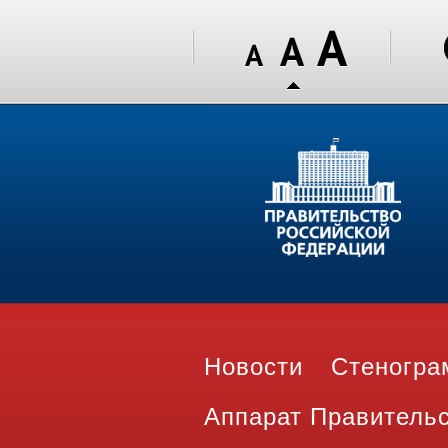
Новости
Стеногр
Аппарат Правитель