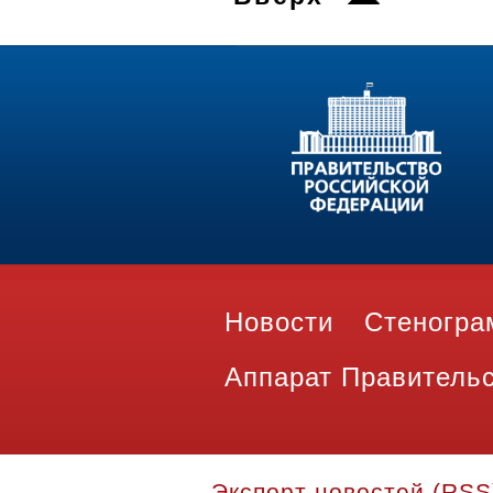
Новости
Стеногр
Аппарат Правитель
Экспорт новостей (RSS