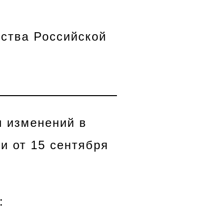
ства Российской
и изменений в
и от 15 сентября
: