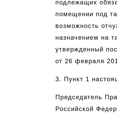
подлежащих обяза
помещении под т
возможность отчу
назначением на т
утвержденный пос
от 26 февраля 201
3. Пункт 1 настоя
Председатель Пра
Российской Федер