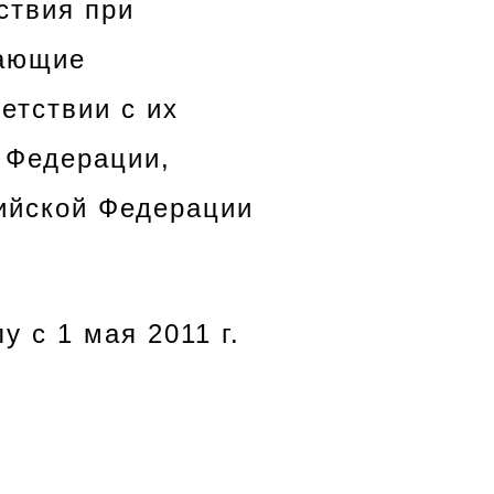
ствия при
вающие
етствии с их
 Федерации,
ийской Федерации
у с 1 мая 2011 г.