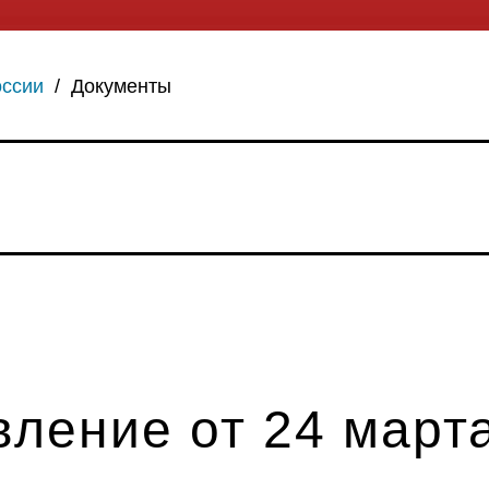
оссии
/
Документы
ление от 24 марта