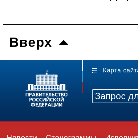
Вверх
Карта сайт
Новости
Стенограммы
Исполни