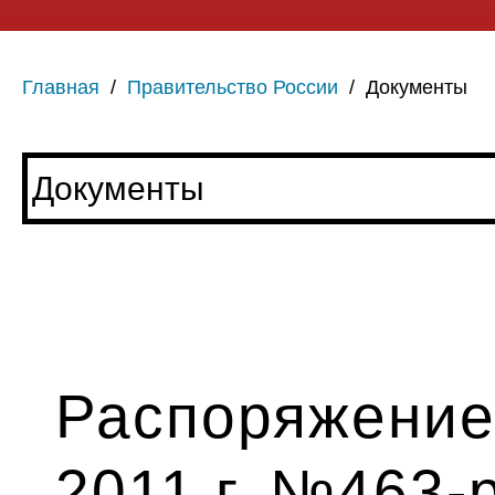
Главная
/
Правительство России
/
Документы
Распоряжение
2011 г. №463-