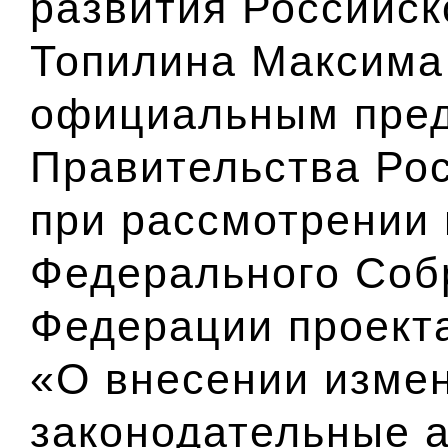
развития Российс
Топилина Максима
официальным пре
Правительства Ро
при рассмотрении
Федерального Соб
Федерации проект
«О внесении изме
законодательные 