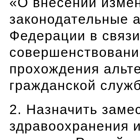
«О внесении изме
законодательные 
Федерации в связи
совершенствовани
прохождения альт
гражданской служ
2. Назначить заме
здравоохранения и