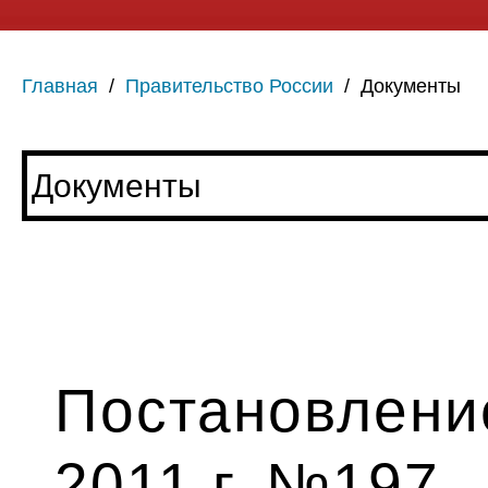
Главная
/
Правительство России
/
Документы
Постановление
2011 г. №197