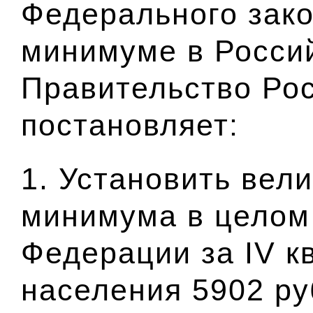
Федерального зак
минимуме в Росси
Правительство Ро
постановляет:
1. Установить вел
минимума в целом
Федерации за IV кв
населения 5902 ру