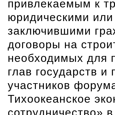
привлекаемым к т
юридическими или
заключившими гра
договоры на строи
необходимых для 
глав государств и 
участников форума
Тихоокеанское эк
сотрудничество» в 