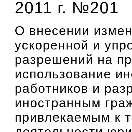
2011 г. №201
О внесении измен
ускоренной и уп
разрешений на пр
использование и
работников и раз
иностранным гра
привлекаемым к 
деятельности юр