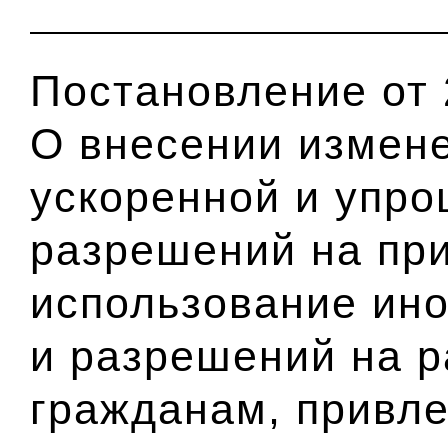
Постановление от 
О внесении измен
ускоренной и упр
разрешений на пр
использование ин
и разрешений на 
гражданам, привл