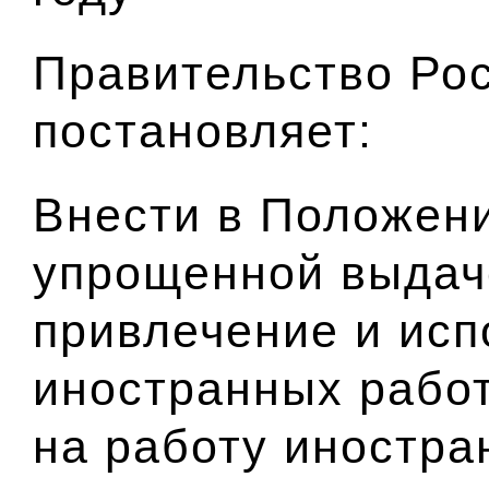
Правительство Ро
постановляет:
Внести в Положени
упрощенной выдач
привлечение и исп
иностранных рабо
на работу иностр