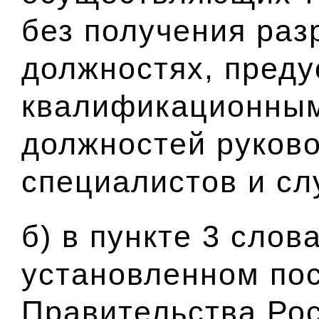
без получения раз
должностях, пред
квалификационным
должностей руково
специалистов и сл
б) в пункте 3 слов
установленном по
Правительства Ро