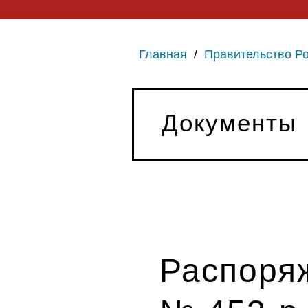
Главная
/
Правительство Р
Документы
Распоряж