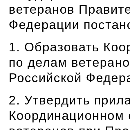
ветеранов Правит
Федерации
постан
1. Образовать Ко
по делам ветерано
Российской Федер
2. Утвердить прил
Координационном 