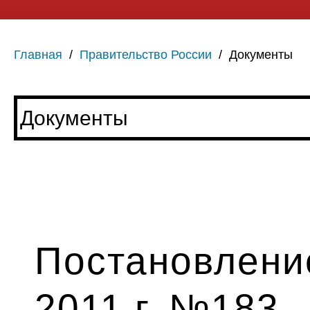
Главная
/
Правительство России
/
Документы
Постановление
2011 г. №183