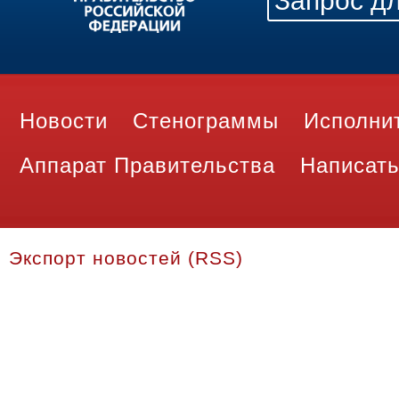
Новости
Стенограммы
Исполни
Аппарат Правительства
Написать
Экспорт новостей (RSS)