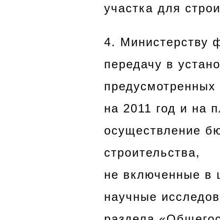
участка для стро
4. Министерству 
передачу в устан
предусмотренных
на 2011 год и на 
осуществление бю
строительства,
не включенные в 
научные исследов
раздела «Общего