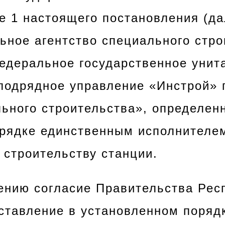
е 1 настоящего постановления (да
ьное агентство специального стро
едеральное государственное унит
подрядное управление «Инстрой»
льного строительства», определен
рядке единственным исполнителем
 строительству станции.
дению согласие Правительства Рес
оставление в установленном поряд