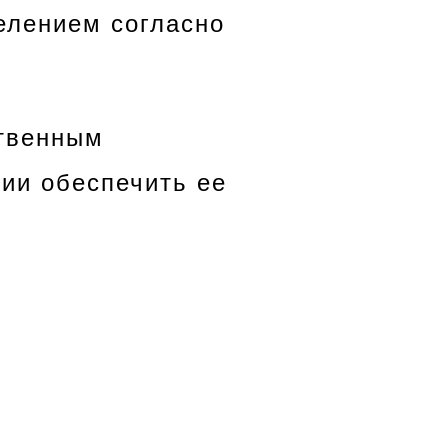
елением согласно
ственным
ии обеспечить ее