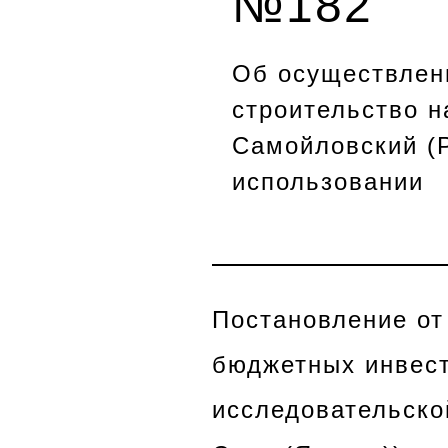
№182
Об осуществлен
строительство н
Самойловский (
использовании
Постановление от
бюджетных инвест
исследовательско