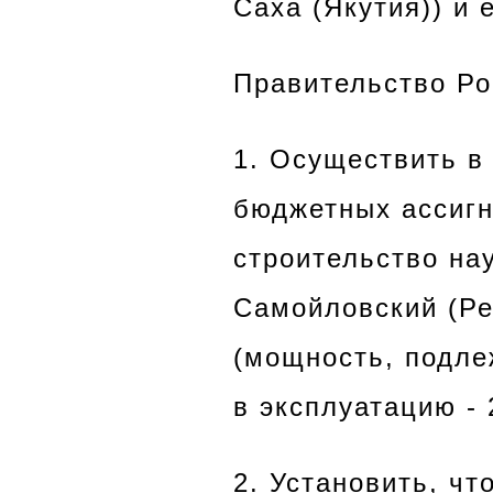
Саха (Якутия)) и
Правительство Р
1. Осуществить в 
бюджетных ассигн
строительство на
Самойловский (Ре
(мощность, подлеж
в эксплуатацию - 
2. Установить, ч