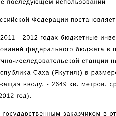
 ее последующем использовании
оссийской Федерации
постановляет
2011 - 2012 годах бюджетные инве
ований федерального бюджета в п
учно-исследовательской станции н
спублика Саха (Якутия)) в размер
ащая вводу, - 2649 кв. метров, с
2012 год).
то государственным заказчиком в о