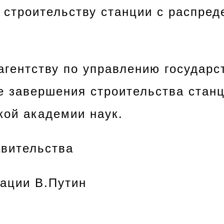
 строительству станции с распред
агентству по управлению государ
 завершения строительства станц
кой академии наук.
вительства
ации В.Путин