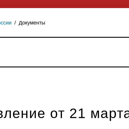
оссии
/
Документы
ление от 21 марта