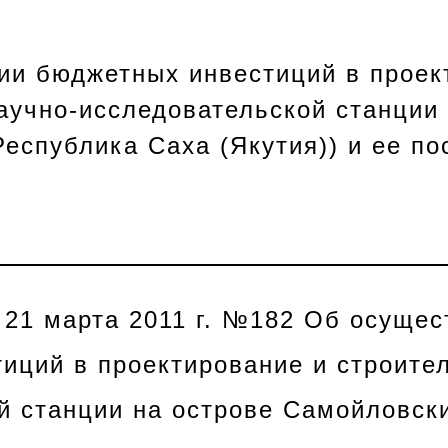
ии бюджетных инвестиций в проек
аучно-исследовательской станции 
Республика Саха (Якутия)) и ее п
 21 марта 2011 г. №182 Об осущес
иций в проектирование и строител
й станции на острове Самойловск