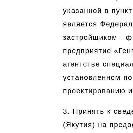
указанной в пункт
является Федерал
застройщиком - ф
предприятие «Ген
агентстве специа
установленном по
проектированию и
3. Принять к све
(Якутия) на пред