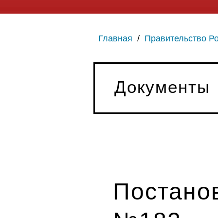
Главная
/
Правительство Р
Документы
Постанов