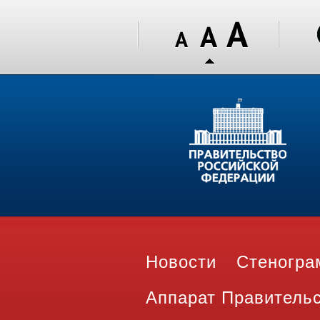
Новости
Стеногр
Аппарат Правитель