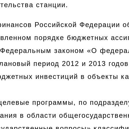
ительства станции.
финансов Российской Федерации о
овленном порядке бюджетных асси
 Федеральным законом «О федера
плановый период 2012 и 2013 годов
джетных инвестиций в объекты ка
целевые программы, по подразде
ания в области общегосударствен
сударственные вопросы» классифи