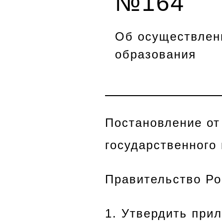
№164
Об осуществлени
образования
Постановление от
государственного
Правительство Р
1. Утвердить при