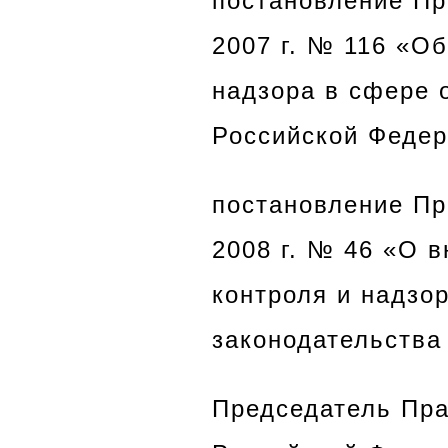
постановление Пр
2007 г. № 116 «О
надзора в сфере 
Российской Федера
постановление Пр
2008 г. № 46 «О 
контроля и надзо
законодательства 
Председатель Пра