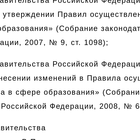
авительства Российской Федераци
б утверждении Правил осуществле
образования» (Собрание законода
ции, 2007, № 9, ст. 1098);
авительства Российской Федераци
внесении изменений в Правила ос
ра в сфере образования» (Собран
Российской Федерации, 2008, № 6,
вительства