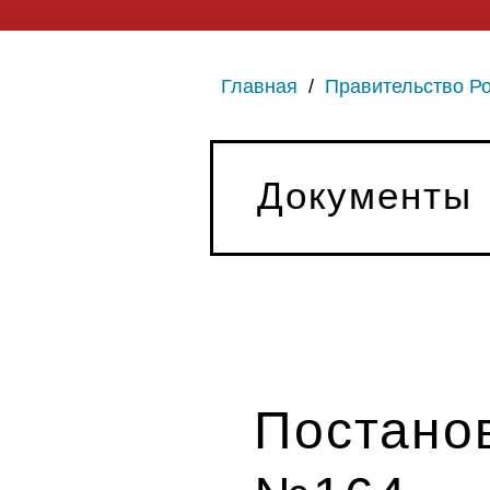
Главная
/
Правительство Р
Документы
Постанов