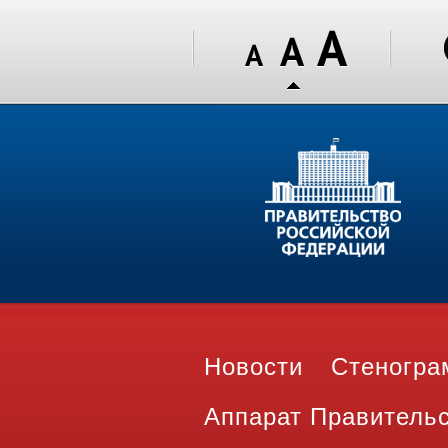
Новости
Стеногр
Аппарат Правитель