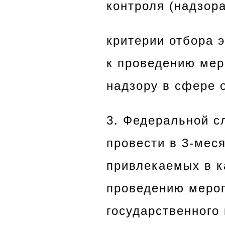
контроля (надзор
критерии отбора 
к проведению мер
надзору в сфере 
3. Федеральной с
провести в 3-мес
привлекаемых в к
проведению мероп
государственного