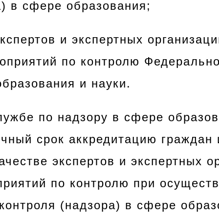
а) в сфере образования;
экспертов и экспертных организац
оприятий по контролю Федерально
образования и науки.
лужбе по надзору в сфере образов
ячный срок аккредитацию граждан 
ачестве экспертов и экспертных о
риятий по контролю при осущест
 контроля (надзора) в сфере образ