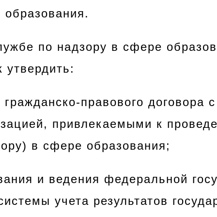
е образования.
лужбе по надзору в сфере образов
к утвердить:
гражданско-правового договора с
изацией, привлекаемыми к провед
зору) в сфере образования;
ания и ведения федеральной гос
истемы учета результатов госуда