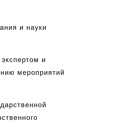
ания и науки
 экспертом и
ению мероприятий
ударственной
рственного