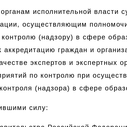
 органам исполнительной власти с
рации, осуществляющим полномоч
 контролю (надзору) в сфере обра
к аккредитацию граждан и организ
ачестве экспертов и экспертных о
риятий по контролю при осущест
 контроля (надзора) в сфере образ
тившими силу: