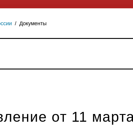
оссии
/
Документы
ление от 11 марта 