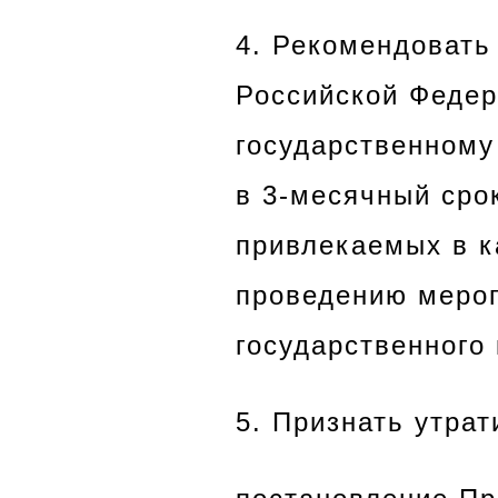
4. Рекомендовать
Российской Феде
государственному
в 3-месячный сро
привлекаемых в к
проведению мероп
государственного
5. Признать утра