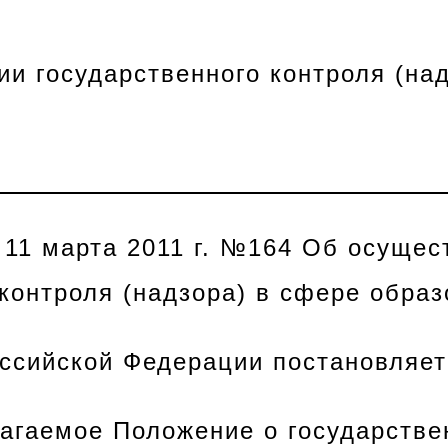
и государственного контроля (на
 11 марта 2011 г. №164 Об осущес
 контроля (надзора) в сфере обра
оссийской Федерации
постановляет
лагаемое Положение о государстве