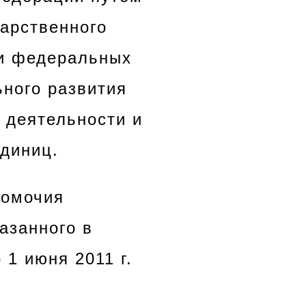
арственного
и федеральных
ного развития
 деятельности и
единиц.
номочия
азанного в
 1 июня 2011 г.