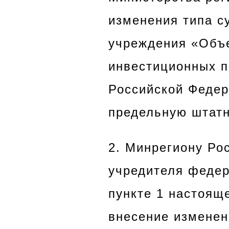
изменения типа с
учреждения «Объ
инвестиционных п
Российской Федер
предельную штатн
2. Минрегиону Ро
учредителя федер
пункте 1 настояще
внесение изменени