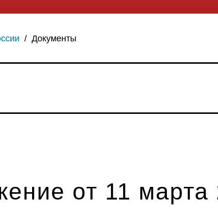
оссии
/
Документы
ение от 11 марта 2