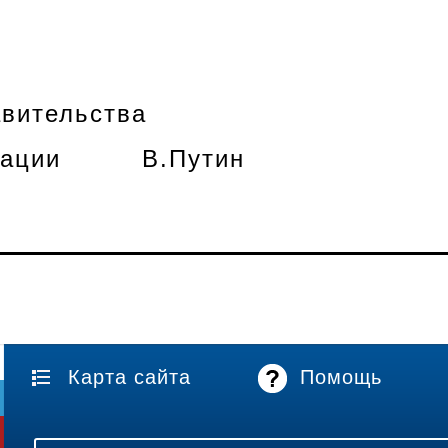
вительства
дерации В.Путин
Карта сайта
Помощь