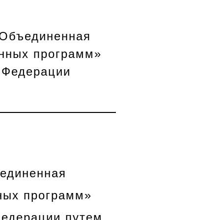
«Объединенная
онных программ»
 Федерации
ъединенная
ных программ»
Федерации путем