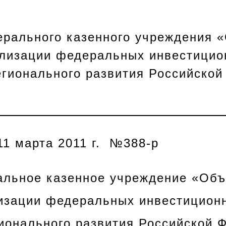
ерального казенного учреждения 
ализации федеральных инвестици
егионального развития Российской
11 марта 2011 г. №388-р
альное казенное учреждение «Об
лизации федеральных инвестицион
ионального развития Российской 