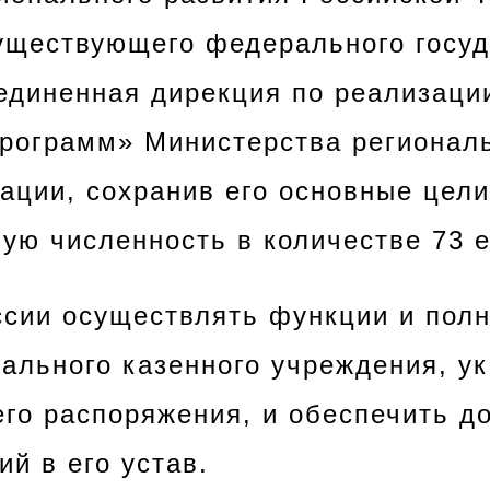
уществующего федерального госуд
единенная дирекция по реализаци
рограмм» Министерства региональ
ации, сохранив его основные цели
ую численность в количестве 73 
ссии осуществлять функции и пол
ального казенного учреждения, ук
го распоряжения, и обеспечить до
й в его устав.