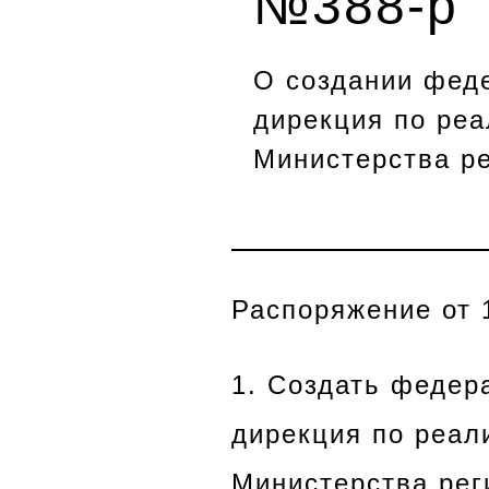
№388-р
О создании фед
дирекция по ре
Министерства р
Распоряжение от 
1. Создать федер
дирекция по реа
Министерства рег