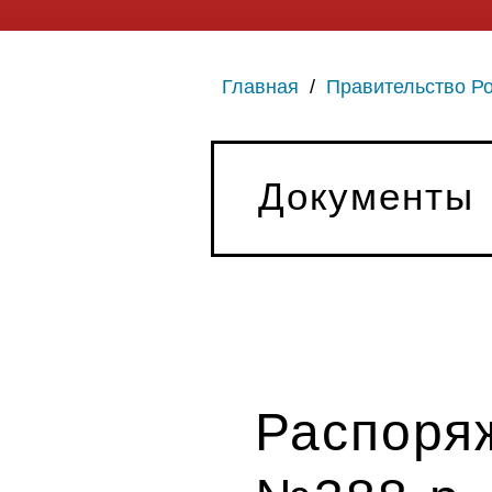
Главная
/
Правительство Р
Документы
Распоряж