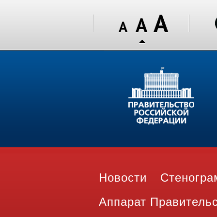
Новости
Стеногр
Аппарат Правитель