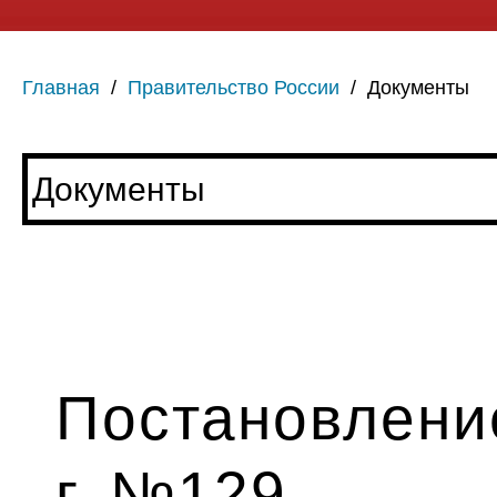
Главная
/
Правительство России
/
Документы
Постановление
г. №129