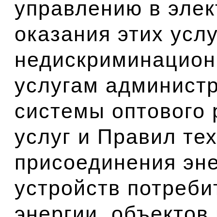
управлению в элек
оказания этих услу
недискриминационн
услугам администр
системы оптового 
услуг и Правил те
присоединения эн
устройств потреби
энергии, объектов