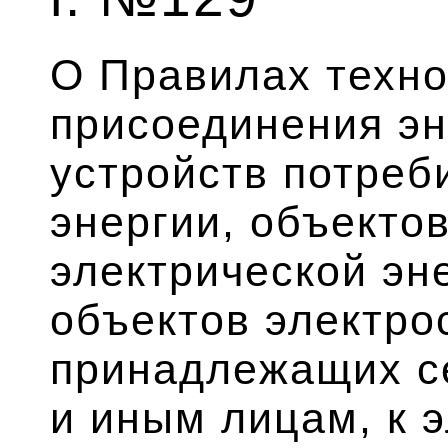
О Правилах техно
присоединения э
устройств потреб
энергии, объекто
электрической эне
объектов электро
принадлежащих с
и иным лицам, к 