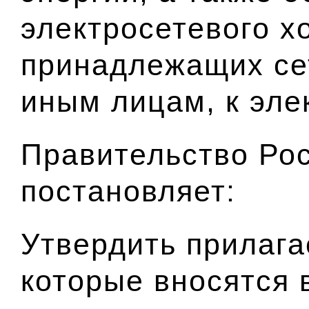
электросетевого х
принадлежащих се
иным лицам, к эле
Правительство Ро
постановляет
:
Утвердить прилаг
которые вносятся 