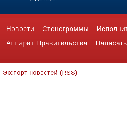
Новости
Стенограммы
Исполни
Аппарат Правительства
Написать
Экспорт новостей (RSS)