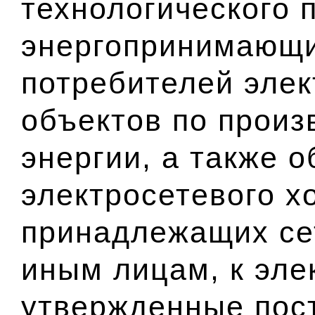
технологического 
энергопринимающи
потребителей элек
объектов по произ
энергии, а также 
электросетевого х
принадлежащих се
иным лицам, к эле
утвержденные пос