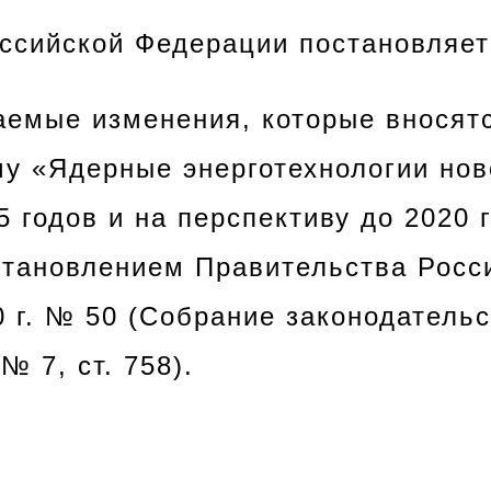
оссийской Федерации
постановляет
аемые изменения, которые вносят
у «Ядерные энерготехнологии нов
5 годов и на перспективу до 2020 
тановлением Правительства Росс
0 г. № 50 (Собрание законодатель
№ 7, ст. 758).