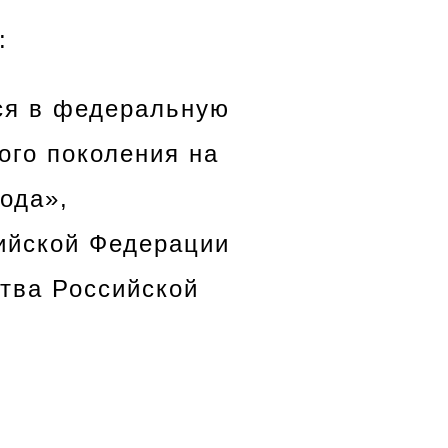
:
ся в федеральную
ого поколения на
года»,
ийской Федерации
ства Российской