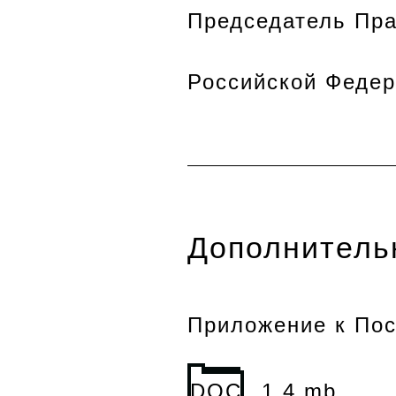
Председатель Пра
Российской Фе
Дополнитель
Приложение к Пос
DOC
1.4 mb