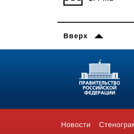
Вверх
Новости
Стеногр