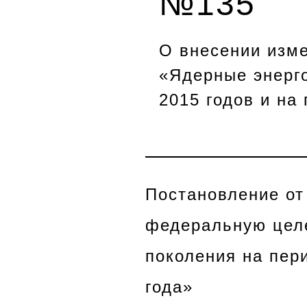
№135
О внесении изм
«Ядерные энерго
2015 годов и на
Постановление от
федеральную целе
поколения на пери
года»