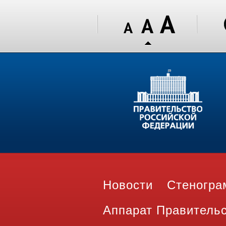
Новости
Стеногр
Аппарат Правитель