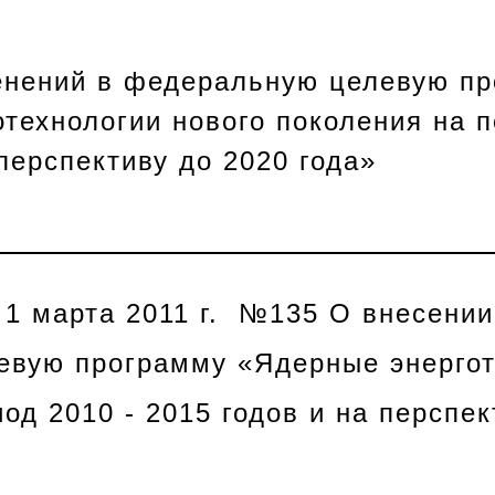
енений в федеральную целевую п
технологии нового поколения на п
 перспективу до 2020 года»
 1 марта 2011 г. №135 О внесении
вую программу «Ядерные энергот
од 2010 - 2015 годов и на перспек