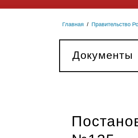
Главная
/
Правительство Р
Документы
Постанов