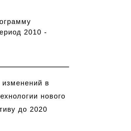
рограмму
ериод 2010 -
 изменений в
ехнологии нового
тиву до 2020