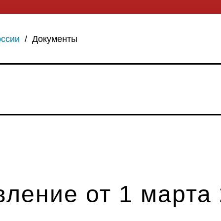
оссии
/
Документы
ление от 1 марта 2