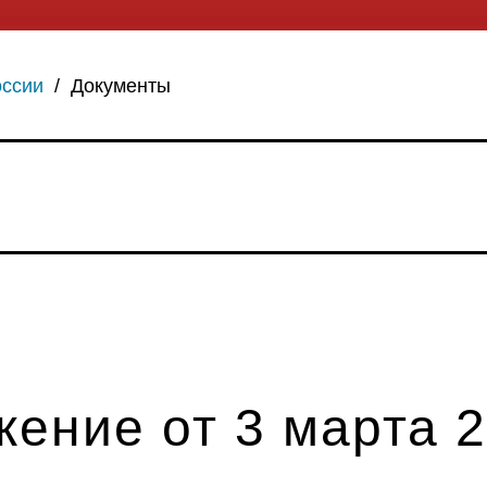
оссии
/
Документы
ение от 3 марта 20