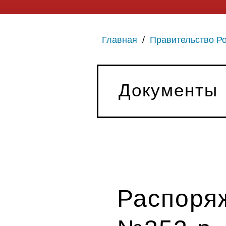
Главная
/
Правительство Р
Документы
Распоряж