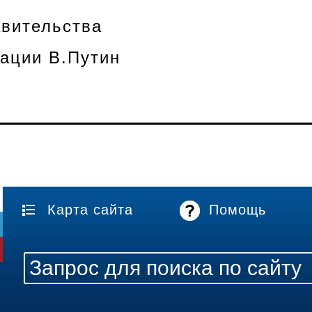
вительства
ации В.Путин
Карта сайта
Помощь