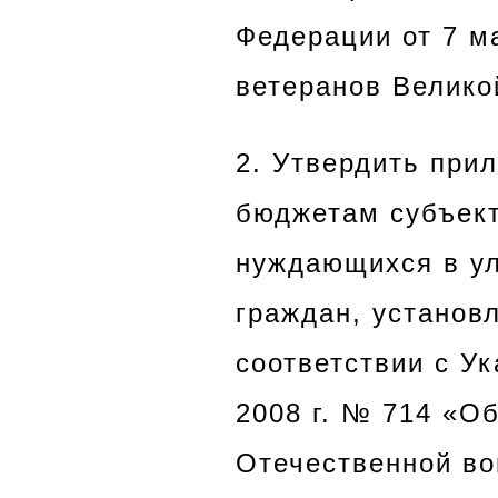
Федерации от 7 м
ветеранов Велико
2. Утвердить при
бюджетам субъект
нуждающихся в ул
граждан, установ
соответствии с У
2008 г. № 714 «О
Отечественной во