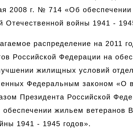
ая 2008 г. № 714 «Об обеспечени
й Отечественной войны 1941 - 194
лагаемое распределение на 2011 г
ов Российской Федерации на обе
учшении жилищных условий отдел
ленных Федеральным законом «О в
казом Президента Российской Феде
б обеспечении жильем ветеранов 
йны 1941 - 1945 годов».