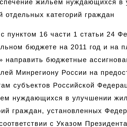
еспечение жильем нуждающихся в
 отдельных категорий граждан
 с пунктом 16 части 1 статьи 24 Ф
льном бюджете на 2011 год и на 
в» направить бюджетные ассигнова
блей Минрегиону России на предос
ам субъектов Российской Федера
ьем нуждающихся в улучшении жи
рий граждан, установленных Феде
 соответствии с Указом Президент