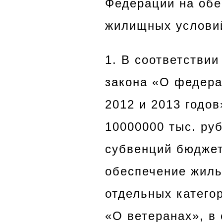
Федерации на об
жилищных условий
1. В соответствии
закона «О федера
2012 и 2013 годо
10000000 тыс. ру
субвенций бюджет
обеспечение жил
отдельных катего
«О ветеранах», в