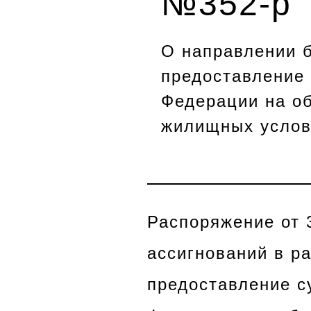
№352-р
О направлении 
предоставление
Федерации на о
жилищных услов
Распоряжение от 
ассигнований в р
предоставление с