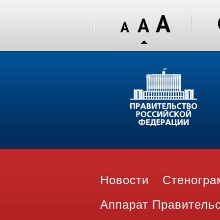
Новости
Стеногр
Аппарат Правитель