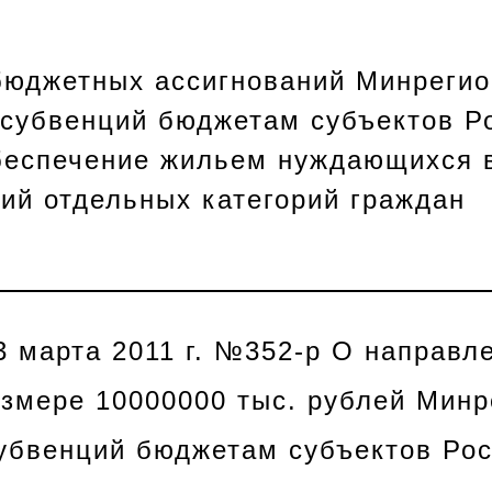
бюджетных ассигнований Минрегио
 субвенций бюджетам субъектов Р
беспечение жильем нуждающихся 
ий отдельных категорий граждан
3 марта 2011 г. №352-р О направ
азмере 10000000 тыс. рублей Минр
убвенций бюджетам субъектов Ро