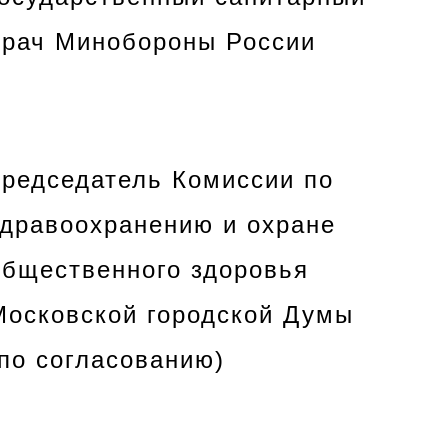
врач Минобороны России
председатель Комиссии по
здравоохранению и охране
общественного здоровья
Московской городской Думы
(по согласованию)