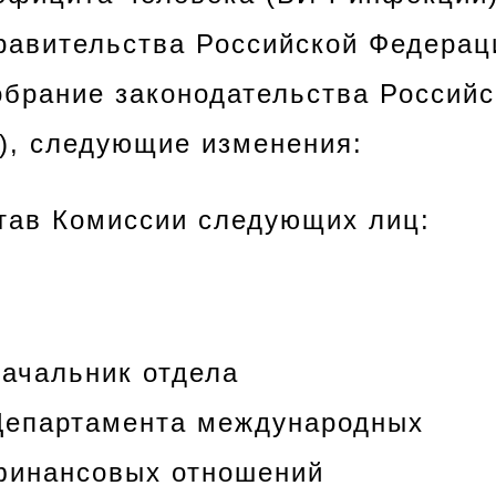
авительства Российской Федераци
Собрание законодательства Россий
0), следующие изменения:
став Комиссии следующих лиц:
начальник отдела
Департамента международных
финансовых отношений