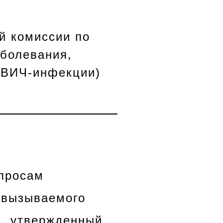
й комиссии по
аболевания,
(ВИЧ-инфекции)
опросам
, вызываемого
, утвержденный