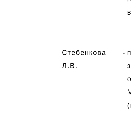
Стебенкова
-
Л.В.