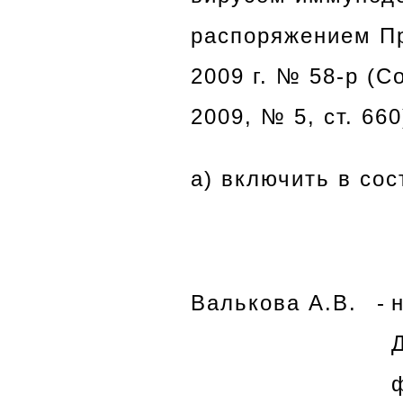
распоряжением Пр
2009 г. № 58-р (
2009, № 5, ст. 66
а) включить в со
Валькова А.В.
-