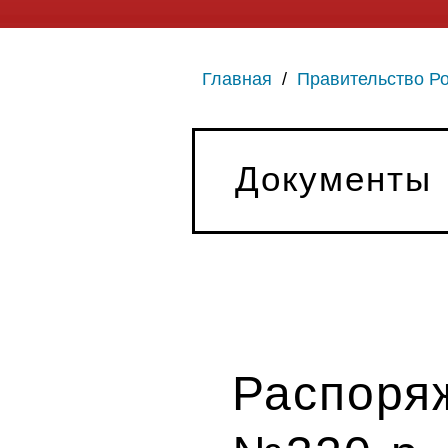
Главная
/
Правительство Р
Документы
Распоряж