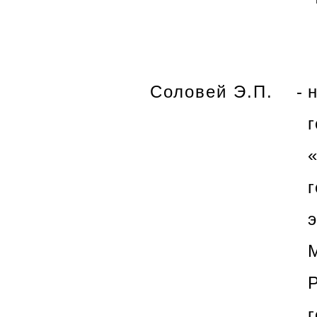
Соловей Э.П.
-