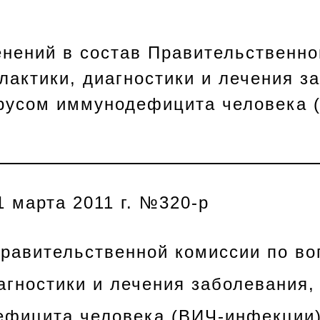
нений в состав Правительственно
актики, диагностики и лечения з
русом иммунодефицита человека 
1 марта 2011 г. №320-р
Правительственной комиссии по в
агностики и лечения заболевания
ефицита человека (ВИЧ-инфекции)