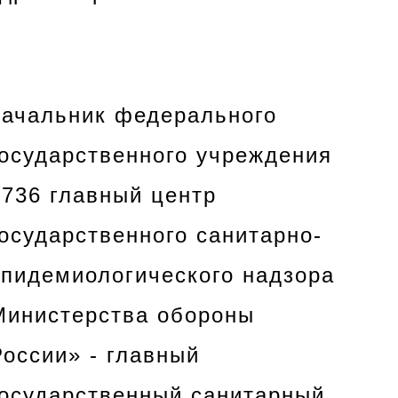
начальник федерального
государственного учреждения
«736 главный центр
государственного санитарно-
эпидемиологического надзора
Министерства обороны
России» - главный
государственный санитарный