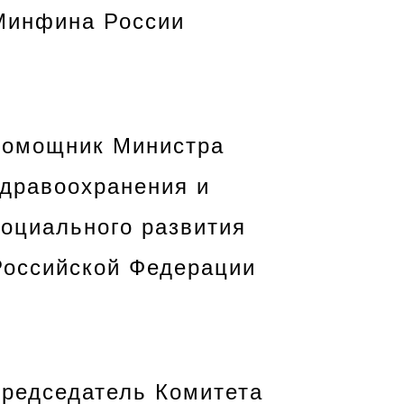
Минфина России
помощник Министра
здравоохранения и
социального развития
Российской Федерации
председатель Комитета