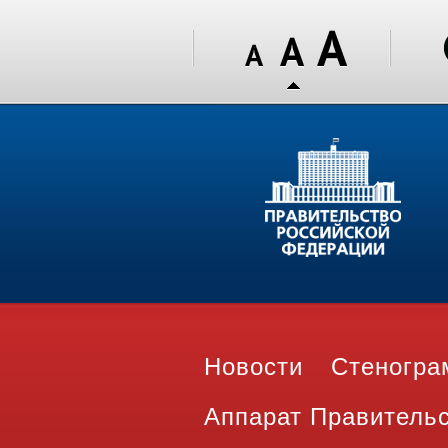
Новости
Стеногр
Аппарат Правитель