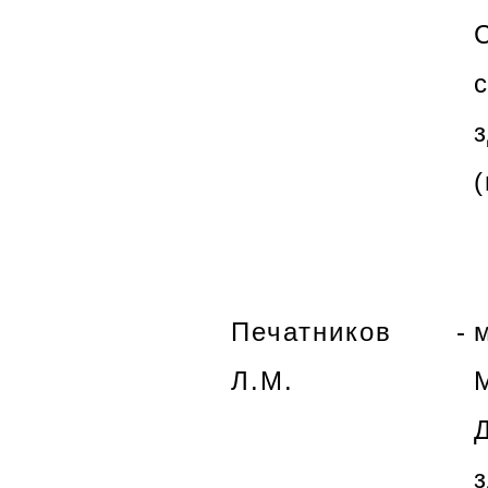
Печатников
-
Л.М.