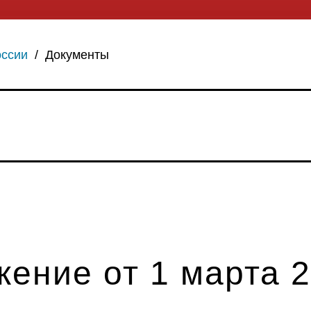
оссии
/
Документы
ение от 1 марта 20