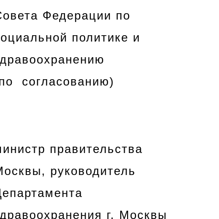
Совета Федерации по
социальной политике и
здравоохранению
(по согласованию)
министр правительства
Москвы, руководитель
Департамента
здравоохранения г. Москвы