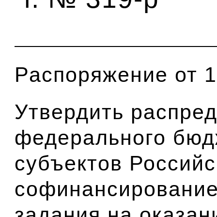
Распоряжение от 1
Утвердить распред
федерального бюд
субъектов Россий
софинансирование
задания на оказан