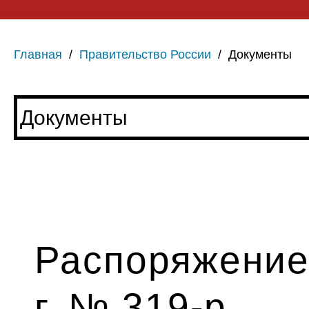
Главная
/
Правительство России
/
Документы
Распоряжение 
г. № 319-р