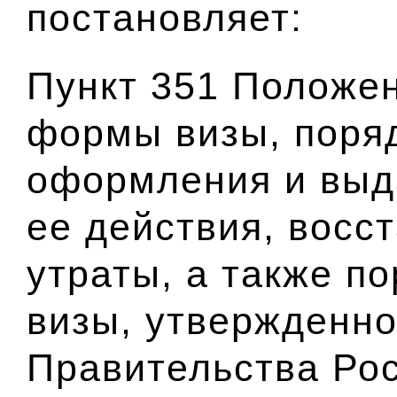
постановляет:
Пункт 35
1
Положен
формы визы, поряд
оформления и выд
ее действия, восс
утраты, а также п
визы, утвержденн
Правительства Ро