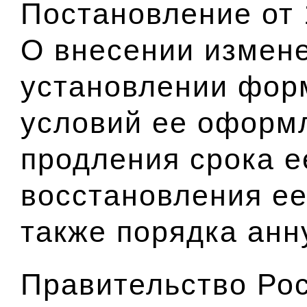
Постановление от 
О внесении измен
установлении форм
условий ее оформ
продления срока е
восстановления ее
также порядка анн
Правительство Ро