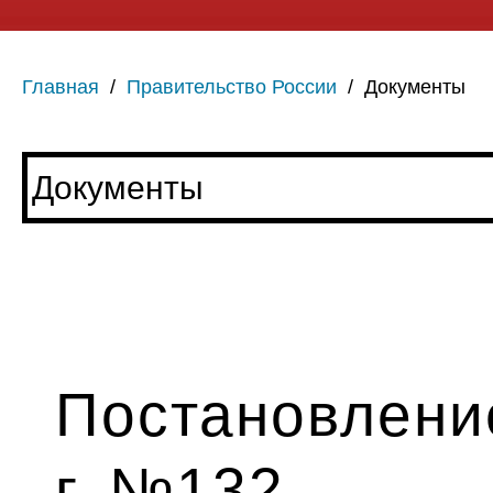
Главная
/
Правительство России
/
Документы
Постановление
г. №132