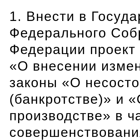
1. Внести в Госуд
Федерального Соб
Федерации проект
«О внесении изме
законы «О несост
(банкротстве)» и 
производстве» в ч
совершенствовани