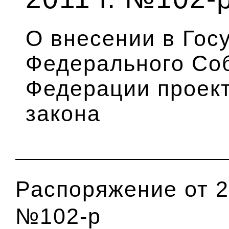
О внесении в Гос
Федерального Со
Федерации проек
закона
Распоряжение от 2
№102-р