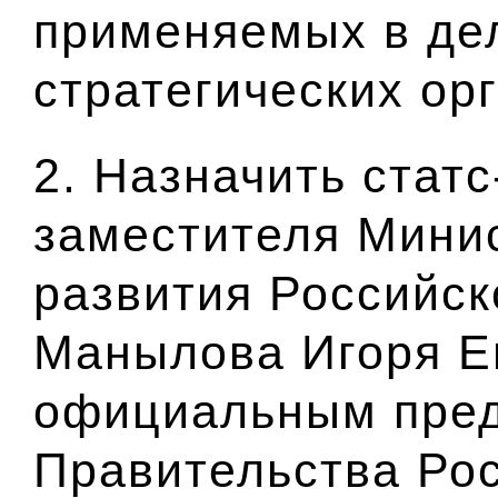
применяемых в дел
стратегических ор
2. Назначить статс
заместителя Мини
развития Российс
Манылова Игоря Е
официальным пре
Правительства Ро