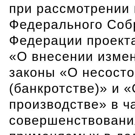
при рассмотрении
Федерального Соб
Федерации проект
«О внесении изме
законы «О несост
(банкротстве)» и 
производстве» в ч
совершенствовани