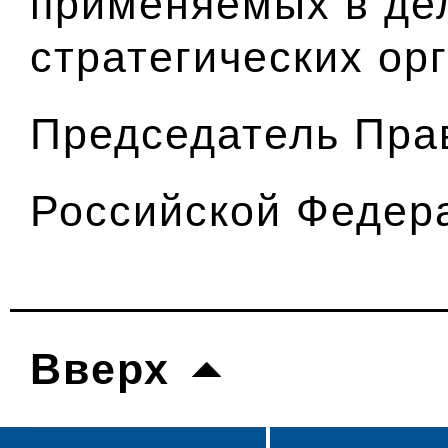
применяемых в дел
стратегических ор
Председатель Пра
Российской Федер
Вверх