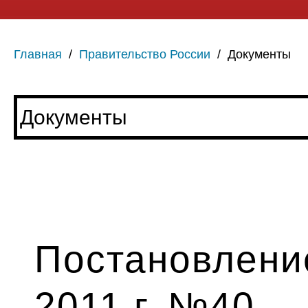
Главная
/
Правительство России
/
Документы
Постановление
2011 г. №40