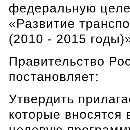
федеральную целе
«Развитие трансп
(2010 - 2015 годы)
Правительство Ро
постановляет:
Утвердить прилаг
которые вносятся
целевую программ