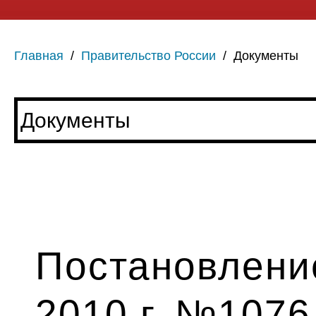
Главная
/
Правительство России
/
Документы
Постановление
2010 г. №1076