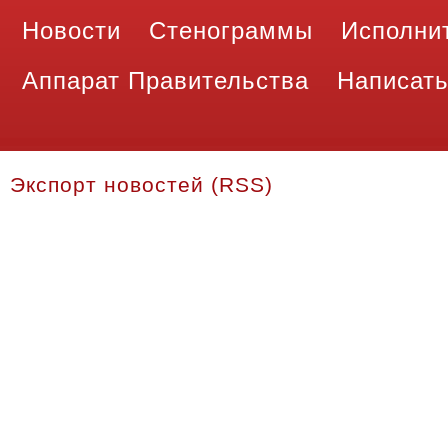
Новости
Стенограммы
Исполни
Аппарат Правительства
Написать
Экспорт новостей (RSS)