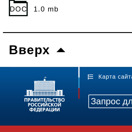
DOC
1.0 mb
Вверх
Карта сайт