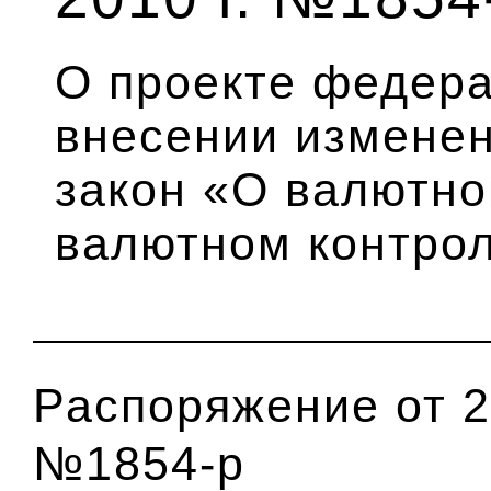
О проекте федера
внесении измене
закон «О валютно
валютном контро
Распоряжение от 25
№1854-р