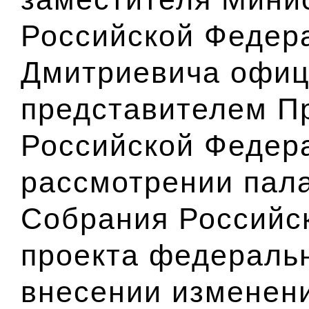
Российской Федер
Дмитриевича офи
представителем П
Российской Федер
рассмотрении пал
Собрания Российс
проекта федеральн
внесении изменен