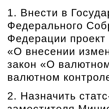
1. Внести в Госуд
Федерального Соб
Федерации проект
«О внесении изме
закон «О валютном
валютном контрол
2. Назначить статс
заместителя Мини