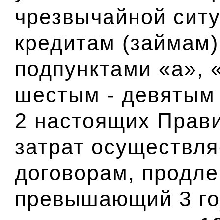
чрезвычайной ситу
кредитам (займам
подпунктами «а», 
шестым - девятым 
2 настоящих Прав
затрат осуществля
договорам, продле
превышающий 3 го