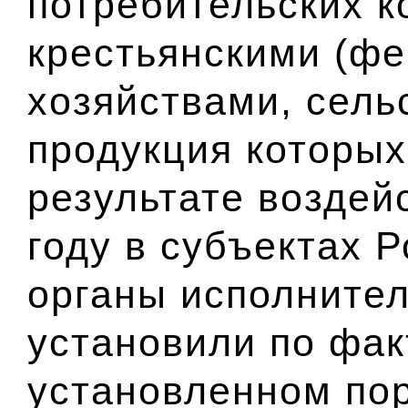
потребительских к
крестьянскими (ф
хозяйствами, сель
продукция которых
результате воздей
году в субъектах 
органы исполнител
установили по фак
установленном по