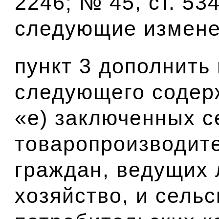
2246; № 45, ст. 534
следующие измене
пункт 3 дополнить
следующего содер
«е) заключенных 
товаропроизводит
граждан, ведущих 
хозяйство, и сель