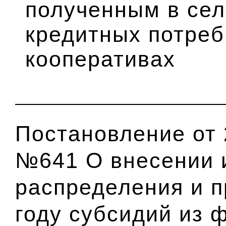
полученным в се
кредитных потреб
кооперативах
Постановление от 2
№641 О внесении 
распределения и п
году субсидий из 