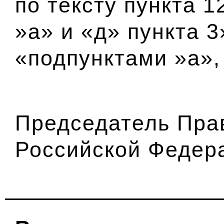
по тексту пункта 
»а» и «д» пункта 
«подпунктами »а», 
Председатель Пра
Российской Федер