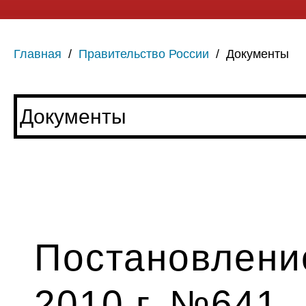
Главная
/
Правительство России
/
Документы
Постановление
2010 г. №641