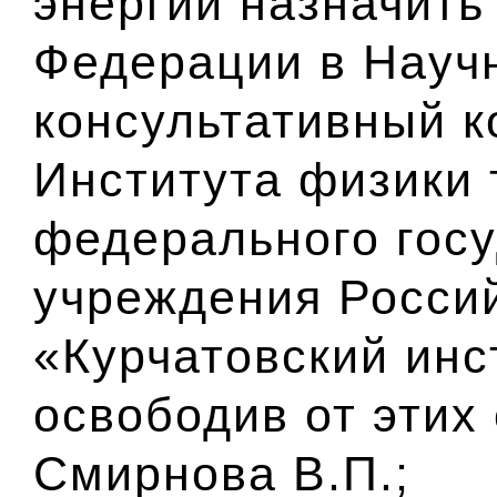
энергии назначить
Федерации в Науч
консультативный к
Института физики 
федерального гос
учреждения Росси
«Курчатовский инс
освободив от этих
Смирнова В.П.;