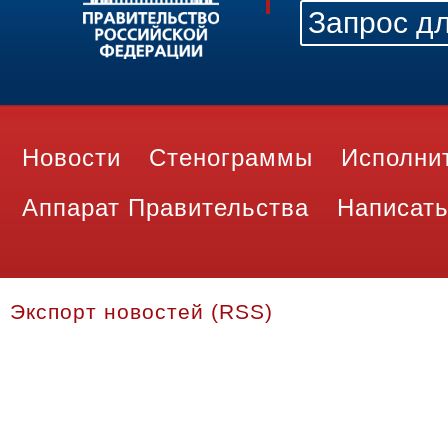
Новости
Стенограммы
Исполни
Аппарат Правительства
Написать
Экспорт новостей (RSS)