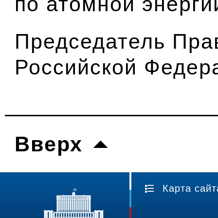
по атомной энерги
Председатель Пра
Российской Федер
Вверх
Карта сайт