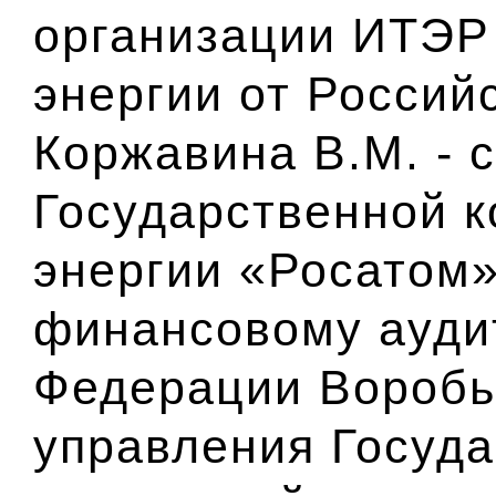
организации ИТЭР
энергии от Россий
Коржавина В.М. - 
Государственной к
энергии «Росатом»
финансовому ауди
Федерации Воробье
управления Госуд