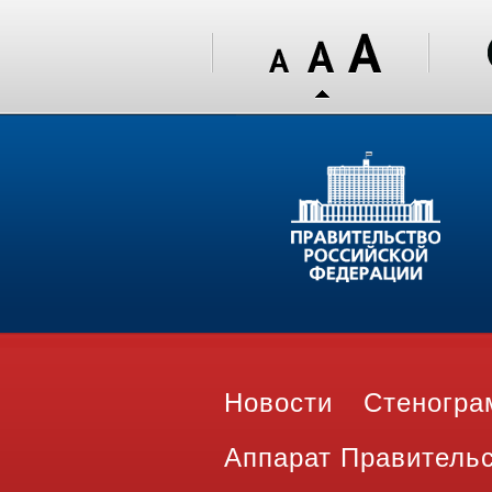
Новости
Стеногр
Аппарат Правитель