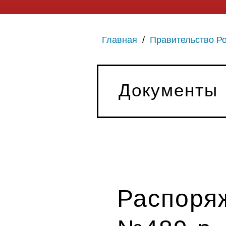
Главная
/
Правительство Р
Документы
Распоряж