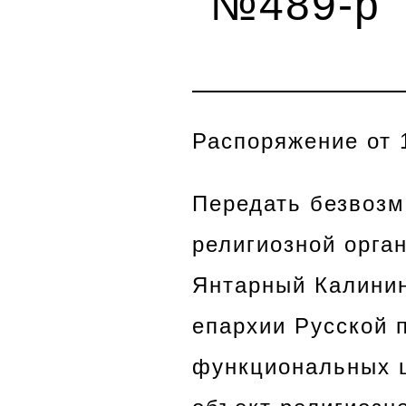
№489-р
Распоряжение от 
Передать безвозм
религиозной орга
Янтарный Калинин
епархии Русской 
функциональных 