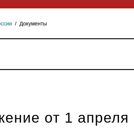
оссии
/
Документы
ение от 1 апреля 