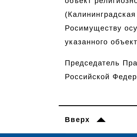
объект религиозно
(Калининградская 
Росимуществу осу
указанного объект
Председатель Пра
Российской Федер
Вверх