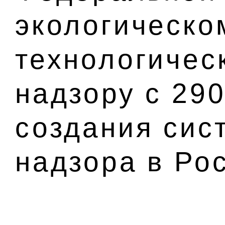
экологическо
технологичес
надзору с 29
создания сис
надзора в Ро