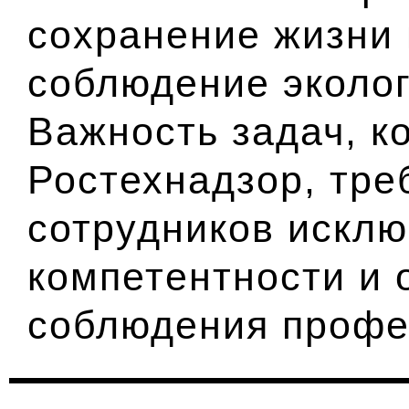
сохранение жизни 
соблюдение эколог
Важность задач, к
Ростехнадзор, тре
сотрудников искл
компетентности и 
соблюдения профе