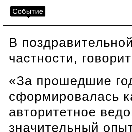
Событие
В поздравительной
частности, говори
«За прошедшие го
сформировалась ка
авторитетное ведо
значительный опыт