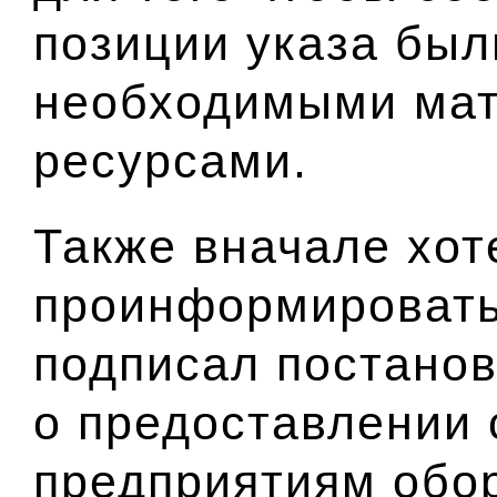
позиции указа бы
необходимыми ма
ресурсами.
Также вначале хот
проинформировать 
подписал постано
о предоставлении 
предприятиям обо