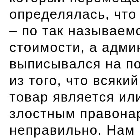
определялась, что
– по так называем
стоимости, а адм
выписывался на по
из того, что всяк
товар является ил
злостным правона
неправильно. Нам 