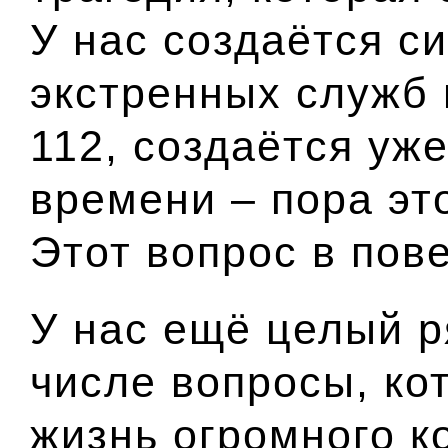
У нас создаётся с
экстренных служб
112, создаётся уж
времени – пора эт
Этот вопрос в пов
У нас ещё целый р
числе вопросы, ко
жизнь огромного к