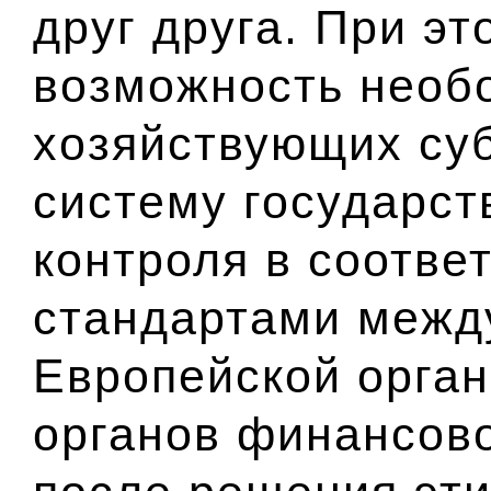
друг друга. При э
возможность необ
хозяйствующих суб
систему государст
контроля в соотве
стандартами межд
Европейской орга
органов финансово