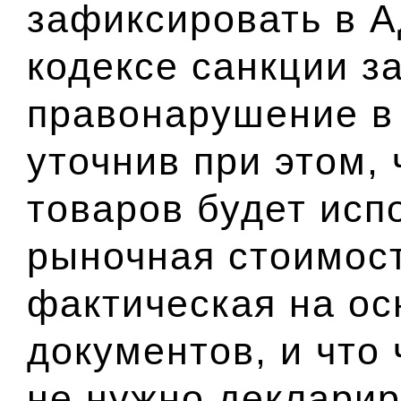
зафиксировать в 
кодексе санкции з
правонарушение в
уточнив при этом,
товаров будет исп
рыночная стоимост
фактическая на о
документов, и что 
не нужно декларир