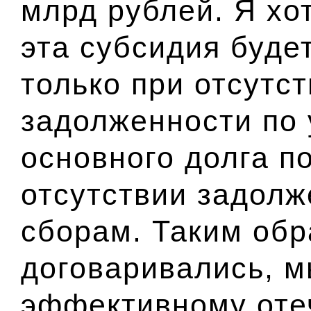
млрд рублей. Я хо
эта субсидия буде
только при отсутс
задолженности по 
основного долга по
отсутствии задолж
сборам. Таким обр
договаривались, 
эффективному оте