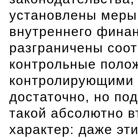
установлены меры 
внутреннего финан
разграничены соо
контрольные поло
контролирующими с
достаточно, но по
такой абсолютно 
характер: даже эт