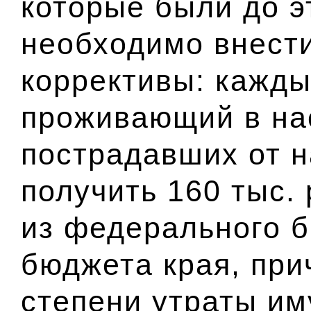
которые были до э
необходимо внест
коррективы: кажды
проживающий в на
пострадавших от 
получить 160 тыс. 
из федерального б
бюджета края, при
степени утраты им