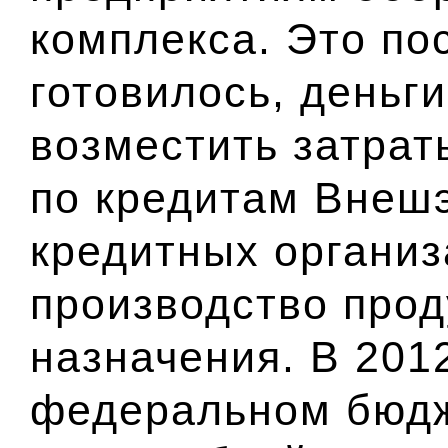
комплекса. Это по
готовилось, деньг
возместить затрат
по кредитам Внешэ
кредитных организ
производство прод
назначения. В 2012
федеральном бюдж