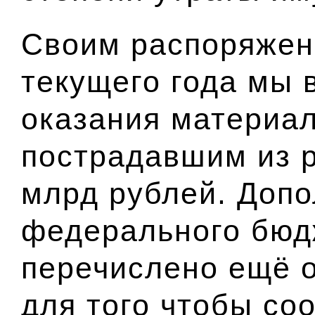
Своим распоряжен
текущего года мы 
оказания материа
пострадавшим из р
млрд рублей.
Допо
федерального бюд
перечислено ещё о
для того чтобы со