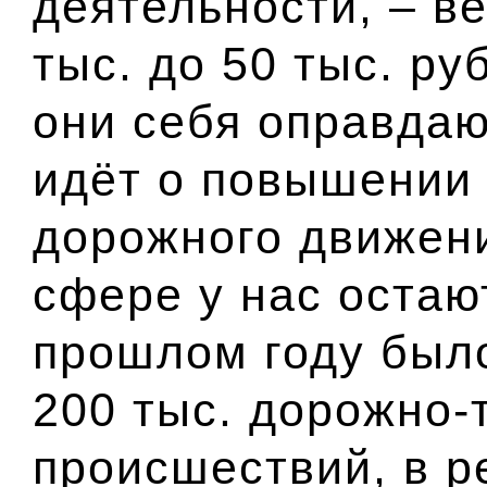
деятельности, – в
тыс. до 50 тыс. ру
они себя оправдаю
идёт о повышении
дорожного движени
сфере у нас остаю
прошлом году был
200 тыс. дорожно-
происшествий, в р