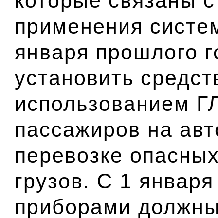
которые связаны 
применения систе
января прошлого г
установить средст
использованием Г
пассажиров на авт
перевозке опасны
грузов. С 1 января
приборами должны