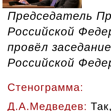
Председатель П
Российской Феде
провёл заседани
Российской Феде
Стенограмма:
Д.А.Медведев:
Так