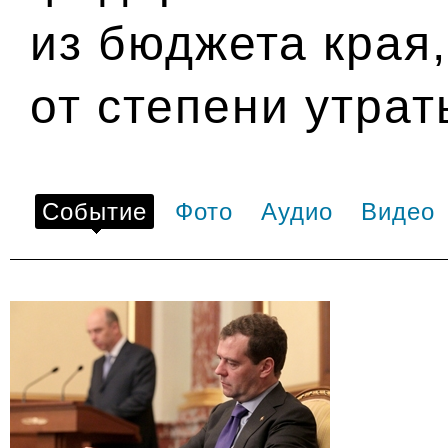
из бюджета края
от степени утрат
Событие
Фото
Аудио
Видео