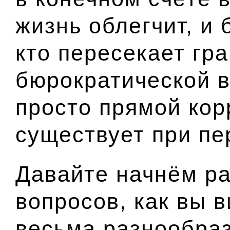
жизнь облегчит, и 
кто пересекает гр
бюрократической в
просто прямой кор
существует при пе
Давайте начнём ра
вопросов, как вы в
весьма разнообра