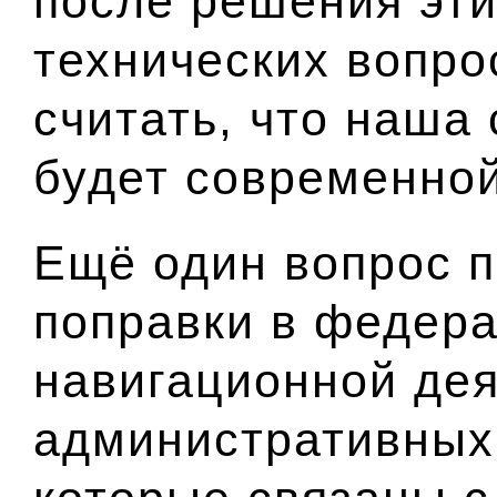
после решения эти
технических вопр
считать, что наша
будет современно
Ещё один вопрос п
поправки в федер
навигационной дея
административных