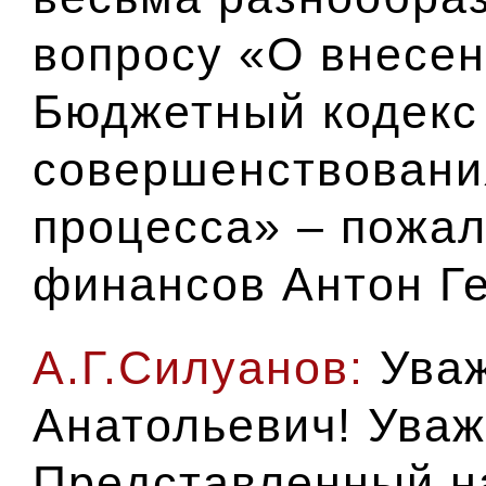
вопросу «О внесен
Бюджетный кодекс 
совершенствовани
процесса» – пожал
финансов Антон Г
А.Г.Силуанов:
Уваж
Анатольевич! Уваж
Представленный н