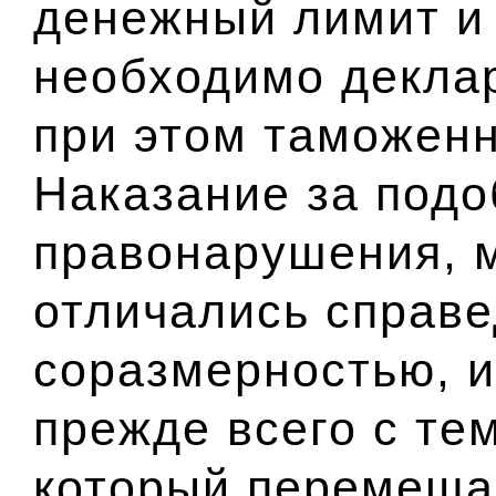
денежный лимит и
необходимо деклар
при этом таможен
Наказание за под
правонарушения, м
отличались справ
соразмерностью, и
прежде всего с тем
который перемещал