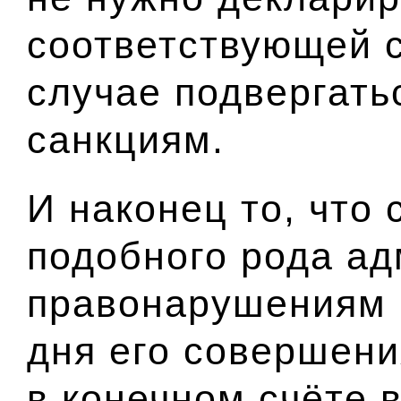
соответствующей с
случае подвергат
санкциям.
И наконец то, что 
подобного рода а
правонарушениям 
дня его совершени
в конечном счёте 