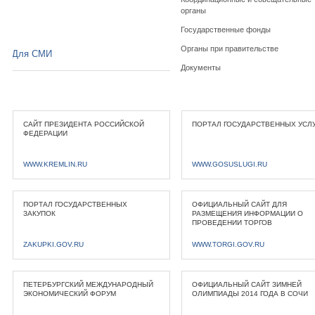
органы
Государственные фонды
Органы при правительстве
Для СМИ
Документы
САЙТ ПРЕЗИДЕНТА РОССИЙСКОЙ
ПОРТАЛ ГОСУДАРСТВЕННЫХ УСЛ
ФЕДЕРАЦИИ
WWW.KREMLIN.RU
WWW.GOSUSLUGI.RU
ПОРТАЛ ГОСУДАРСТВЕННЫХ
ОФИЦИАЛЬНЫЙ САЙТ ДЛЯ
ЗАКУПОК
РАЗМЕЩЕНИЯ ИНФОРМАЦИИ О
ПРОВЕДЕНИИ ТОРГОВ
ZAKUPKI.GOV.RU
WWW.TORGI.GOV.RU
ПЕТЕРБУРГСКИЙ МЕЖДУНАРОДНЫЙ
ОФИЦИАЛЬНЫЙ САЙТ ЗИМНЕЙ
ЭКОНОМИЧЕСКИЙ ФОРУМ
ОЛИМПИАДЫ 2014 ГОДА В СОЧИ