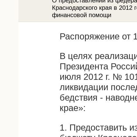
О предоставлении из федер
Краснодарского края в 2012 
финансовой помощи
Распоряжение от 1
В целях реализаци
Президента Росси
июля 2012 г. № 10
ликвидации после
бедствия - наводн
крае»:
1. Предоставить 