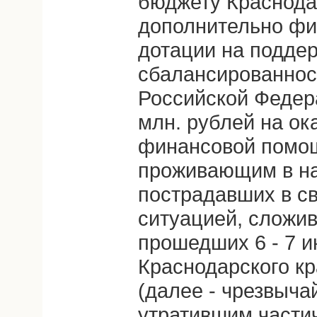
бюджету Краснодар
дополнительно фи
дотации на подде
сбалансированнос
Российской Федер
млн. рублей на ок
финансовой помощ
проживающим в на
пострадавших в с
ситуацией, сложив
прошедших 6 - 7 и
Краснодарского к
(далее - чрезвыча
утратившим части