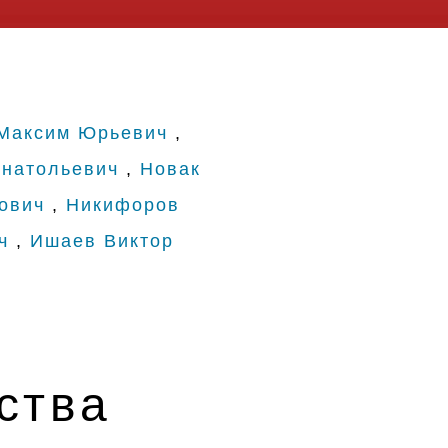
Максим Юрьевич
,
натольевич
,
Новак
ович
,
Никифоров
ч
,
Ишаев Виктор
ства