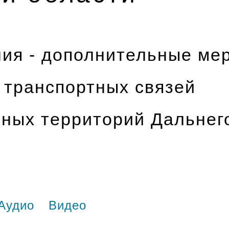
ния - дополнительные ме
 транспортных связей
ных территорий Дальнег
Аудио
Видео