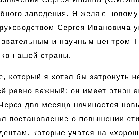
ебного заведения. Я желаю новому
 руководством Сергея Ивановича у
овательным и научным центром Т
ько нашей страны.
, который я хотел бы затронуть н
всё равно важный: он имеет отноше
Через два месяца начинается новы
ал постановление о повышении ст
ентам, которые учатся на «хорош