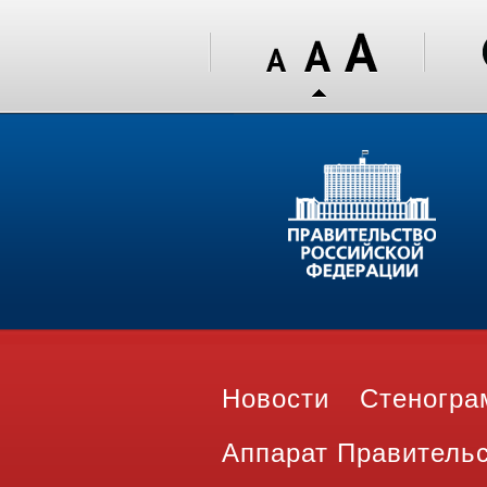
Новости
Стеногр
Аппарат Правитель