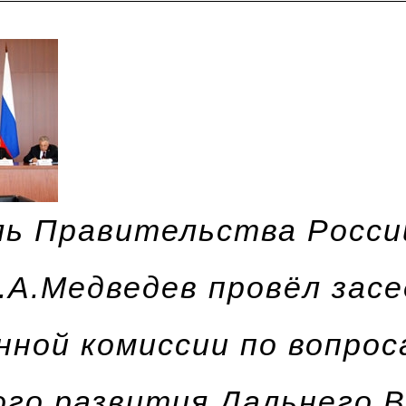
ь Правительства Росси
.А.Медведев провёл зас
нной комиссии по вопрос
ого развития Дальнего 