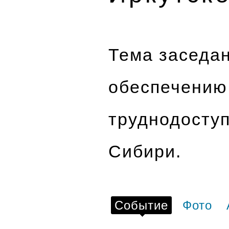
Тема заседа
обеспечению
труднодоступ
Сибири.
Событие
Фото