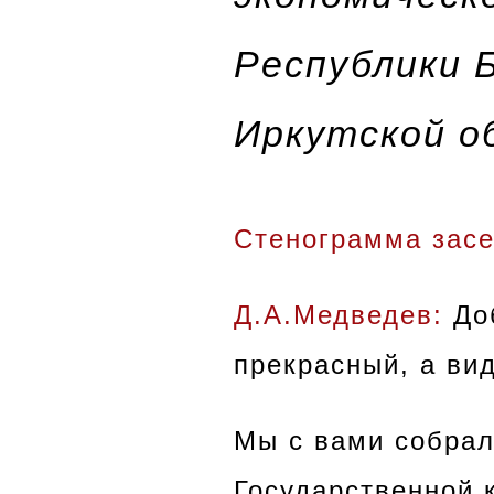
Республики Б
Иркутской о
Стенограмма засе
Д.А.Медведев:
До
прекрасный, а ви
Мы с вами собрал
Государственной 