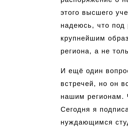
этого высшего уч
надеюсь, что под
крупнейшим образ
региона, а не тол
И ещё один вопрос
встречей, но он 
нашим регионам. 
Сегодня я подпис
нуждающимся студ