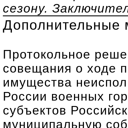
сезону. Заключите
Дополнительные 
Протокольное реше
совещания о ходе 
имущества неиспо
России военных гор
субъектов Российс
муниципальную соб