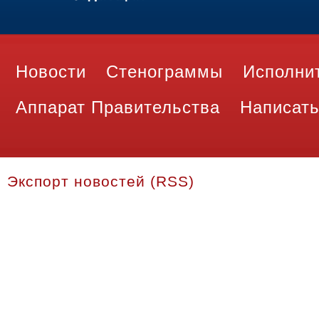
Новости
Стенограммы
Исполни
Аппарат Правительства
Написать
Экспорт новостей (RSS)