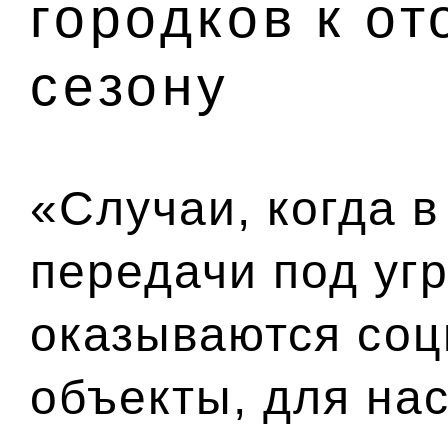
городков к о
сезону
«Случаи, когда в
передачи под уг
оказываются со
объекты, для на