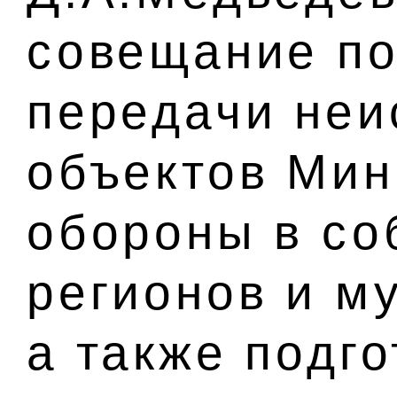
совещание по
передачи неи
объектов Мин
обороны в со
регионов и м
а также подг