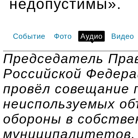
недопустимы».
Событие
Фото
Аудио
Видео
Председатель Пра
Российской Федера
провёл совещание 
неиспользуемых о
обороны в собстве
муниципалитетов,