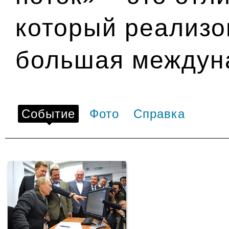
который реализо
большая междун
Событие
Фото
Справка