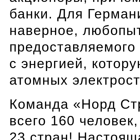
банки. Для Германи
наверное, любопы
предоставляемого 
с энергией, котор
атомных электрос
Команда «Норд Ст
всего 160 человек,
23 стран! Настоящ