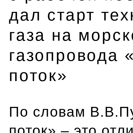
дал старт те
газа на морск
газопровода 
поток»
По словам В.В.П
поток» – это отл