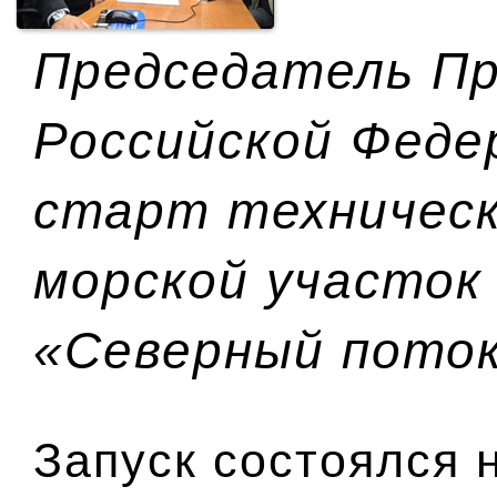
Председатель П
Российской Феде
старт техническ
морской участок
«Северный пото
Запуск состоялся 