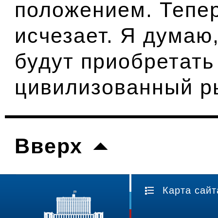
положением. Тепер
исчезает. Я думаю
будут приобретать
цивилизованный р
Вверх
Карта сайт