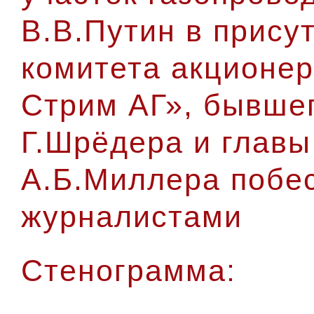
В.В.Путин в прису
комитета акционе
Стрим АГ», бывше
Г.Шрёдера и главы
А.Б.
Миллера побе
журналистами
Стенограмма: