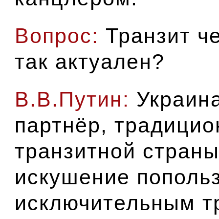
Вопрос:
Транзит че
так актуален?
В.В.Путин:
Украин
партнёр, традицио
транзитной страны
искушение пополь
исключительным т