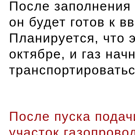
После заполнения 
он будет готов к в
Планируется, что 
октябре, и газ нач
транспортироватьс
После пуска подач
участок газопрово