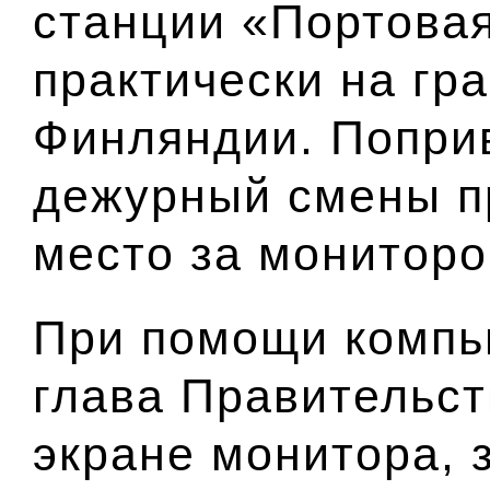
станции «Портова
практически на гр
Финляндии. Попри
дежурный смены п
место за мониторо
При помощи комп
глава Правительст
экране монитора, 