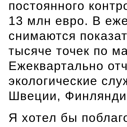
постоянного контр
13 млн евро. В е
снимаются показат
тысяче точек по м
Ежеквартально от
экологические слу
Швеции, Финлянди
Я хотел бы поблаг