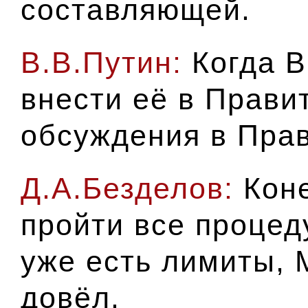
составляющей.
В.В.Путин:
Когда 
внести её в Прави
обсуждения в Пра
Д.А.Безделов:
Кон
пройти все процеду
уже есть лимиты,
довёл.