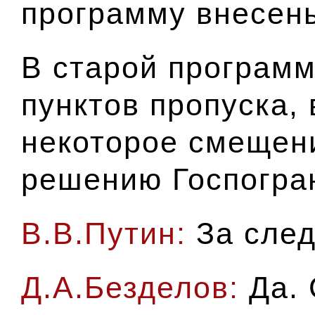
программу внесен
В старой програм
пунктов пропуска, 
некоторое смещени
решению Госпогр
В.В.Путин:
За сле
Д.А.Безделов:
Да.