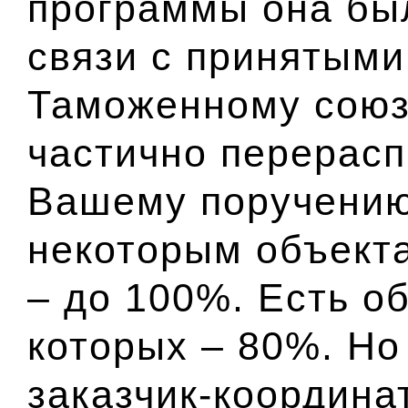
программы она бы
связи с принятым
Таможенному союз
частично перерас
Вашему поручению.
некоторым объект
– до 100%. Есть о
которых – 80%. Но
заказчик-координа