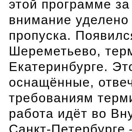
этой программе за
внимание уделено
пропуска. Появилс
Шереметьево, тер
Екатеринбурге
. Эт
оснащённые, отв
требованиям терм
работа идёт во Вн
Санкт-Петербурге 