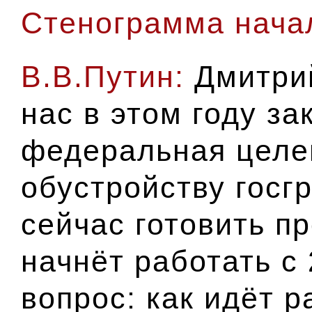
Стенограмма начал
В.В.Путин:
Дмитри
нас в этом году за
федеральная целе
обустройству госг
сейчас готовить п
начнёт работать с
вопрос: как идёт 