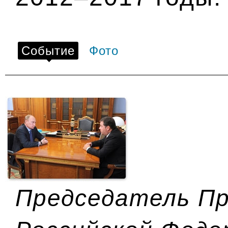
Событие
Фото
Председатель П