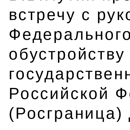
встречу с ру
Федерального
обустройству
государствен
Российской 
(Росграница)