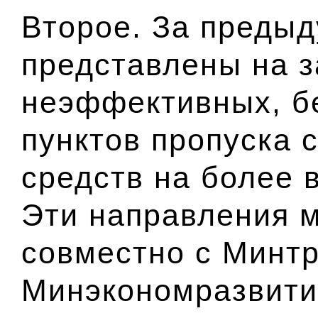
Второе. За преды
представлены на з
неэффективных, б
пунктов пропуска 
средств на более 
Эти направления 
совместно с
Минт
Минэкономразвити