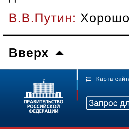
В.В.Путин:
Хорошо
Вверх
Карта сайт