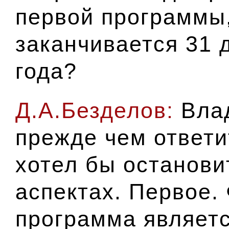
первой программы,
заканчивается 31 
года?
Д.А.Безделов:
Вла
прежде чем ответи
хотел бы останови
аспектах. Первое.
программа являет