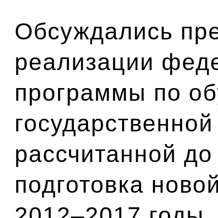
Обсуждались пре
реализации фед
программы по об
государственной
рассчитанной до 
подготовка ново
2012–2017 годы.