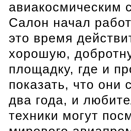
авиакосмическим 
Салон начал работа
это время действи
хорошую, добротн
площадку, где и п
показать, что они
два года, и любит
техники могут пос
мирового авиапром