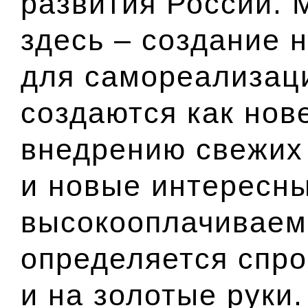
развития России. 
здесь – создание 
для самореализац
создаются как нов
внедрению свежих 
и новые интересн
высокооплачиваем
определяется спро
и на золотые руки.