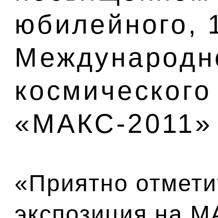
юбилейного, 
Международно
космического
«МАКС-2011»
«Приятно отмети
экспозиция на М