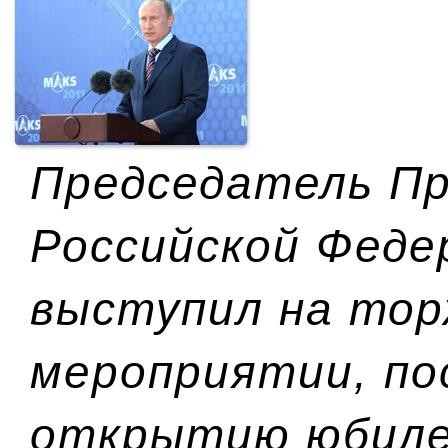
Председатель П
Российской Феде
выступил на то
мероприятии, п
открытию юбилей