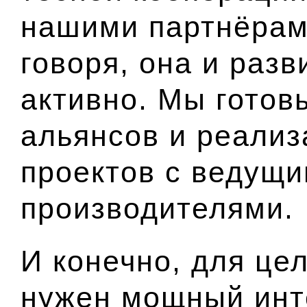
нашими партнёрам
говоря, она и раз
активно. Мы гото
альянсов и реали
проектов с ведущ
производителями.
И конечно, для це
нужен мощный инт