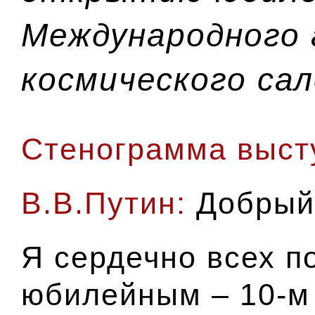
Международного 
космического са
Стенограмма выст
В.В.Путин:
Добрый 
Я сердечно всех п
юбилейным – 10-