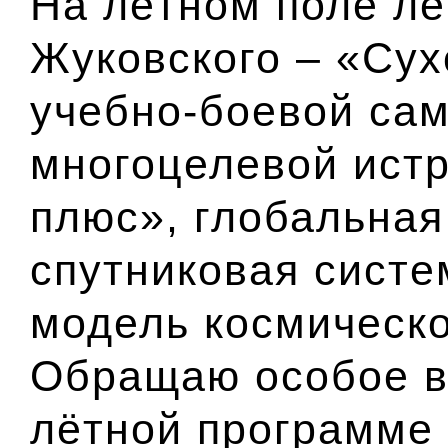
На лётном поле ле
Жуковского – «Сух
учебно-боевой сам
многоцелевой ист
плюс», глобальная
спутниковая сист
модель космическо
Обращаю особое в
лётной программе 