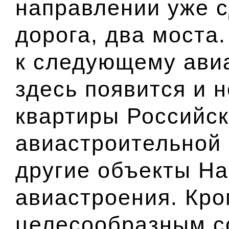
направлении уже с
дорога, два моста
к следующему ави
здесь появится и 
квартиры Российс
авиастроительной 
другие объекты Н
авиастроения. Кро
целесообразным со