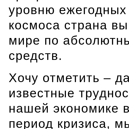
уровню ежегодных
космоса страна вы
мире по абсолютн
средств.
Хочу отметить – д
известные труднос
нашей экономике в
период кризиса, м