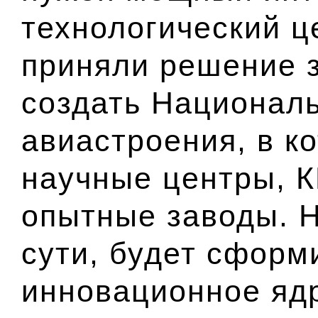
технологический ц
приняли решение з
создать Национал
авиастроения, в к
научные центры, К
опытные заводы. Н
сути, будет сформ
инновационное ядр