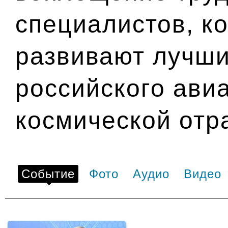
специалистов, к
развивают лучши
российского ави
космической отр
Событие
Фото
Аудио
Видео