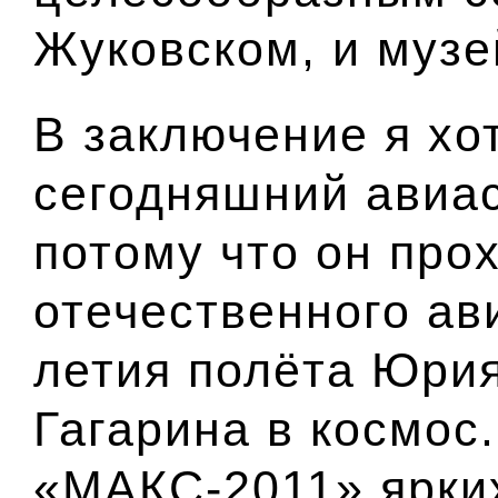
Жуковском, и музе
В заключение я хо
сегодняшний авиа
потому что он прох
отечественного ави
летия полёта Юри
Гагарина в космос
«МАКС-2011» ярких