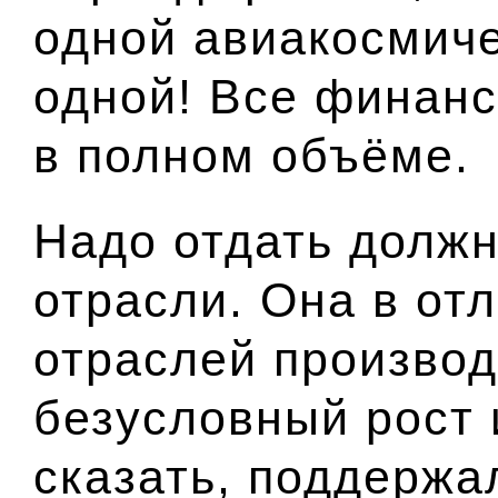
одной авиакосмич
одной! Все финан
в полном объёме.
Надо отдать должн
отрасли. Она в отл
отраслей произво
безусловный рост 
сказать, поддержа