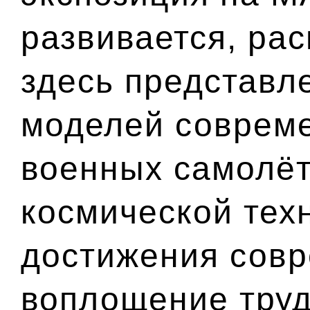
развивается, рас
здесь представл
моделей совреме
военных самолёт
космической тех
достижения совр
воплощение тру