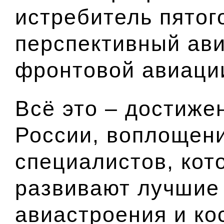
истребитель пятог
перспективный ав
фронтовой авиаци
Всё это – достиже
России, воплощен
специалистов, кот
развивают лучшие 
авиастроения и ко