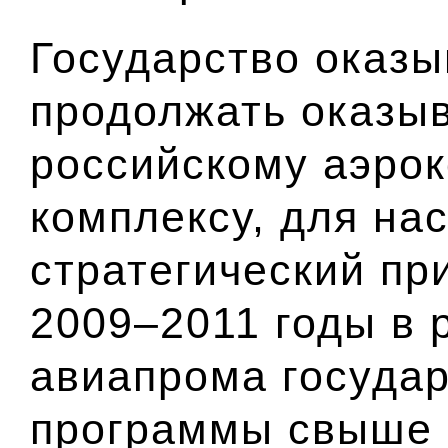
Государство оказы
продолжать оказы
российскому аэро
комплексу, для на
стратегический пр
2009–2011 годы в 
авиапрома государ
программы свыше 2