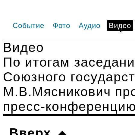
Событие
Фото
Аудио
Видео
Видео
По итогам заседан
Союзного государст
М.В.Мясникович пр
пресс-конференци
Вверх