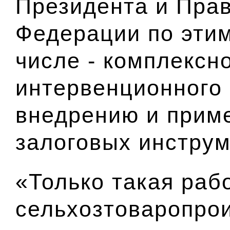
Президента и Пра
Федерации по этим
числе - комплексн
интервенционного
внедрению и прим
залоговых инструм
«Только такая раб
сельхозтоваропро