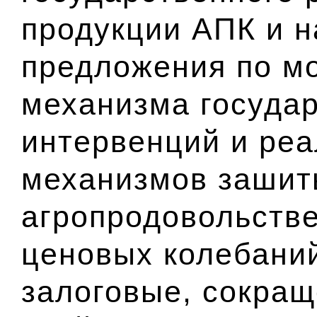
продукции АПК и н
предложения по м
механизма госуда
интервенций и ре
механизмов зашит
агропродовольств
ценовых колебани
залоговые, сокращ