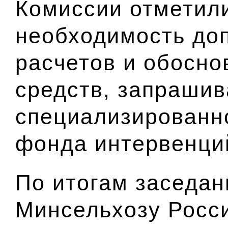
Комиссии отметили
необходимость до
расчетов и обосн
средств, запраши
специализированн
фонда интервенци
По итогам заседан
Минсельхозу Росс