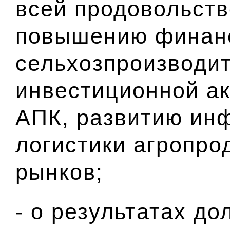
всей продовольств
повышению финанс
сельхозпроизводит
инвестиционной ак
АПК, развитию ин
логистики агропро
рынков;
- о результатах до