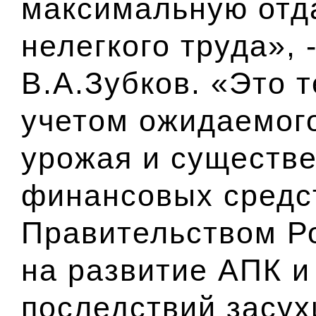
максимальную отда
нелегкого труда», 
В.А.Зубков. «Это 
учетом ожидаемого
урожая и существ
финансовых средс
Правительством Р
на развитие АПК и
последствий засух