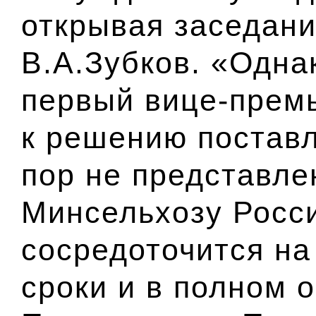
открывая заседани
В.А.Зубков. «Одна
первый вице-премь
к решению поставл
пор не представле
Минсельхозу Росс
сосредоточится на
сроки и в полном 