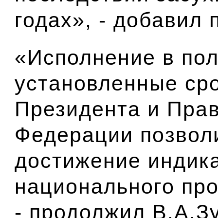
годах», - добавил
«Исполнение в пол
установленные ср
Президента и Пра
Федерации позволи
достижение индика
национального про
- продолжил В.А.З