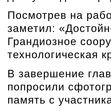
Посмотрев на рабо
заметил: «Достойн
Грандиозное соору
технологическая к
В завершение гла
попросили сфотог
память с участника