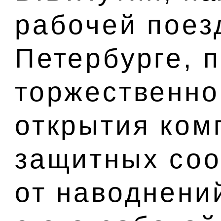
рабочей поез
Петербурге, 
торжественно
открытия ком
защитных соо
от наводнени