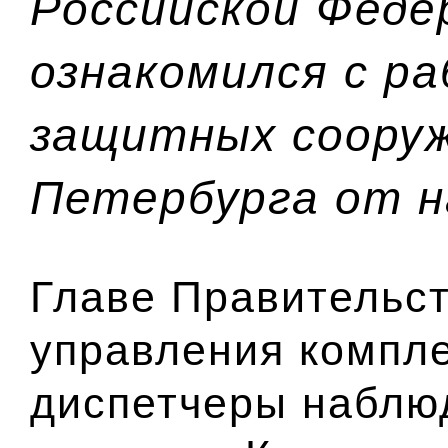
Российской Феде
ознакомился с р
защитных соору
Петербурга от н
Главе Правительст
управления компле
диспетчеры наблю