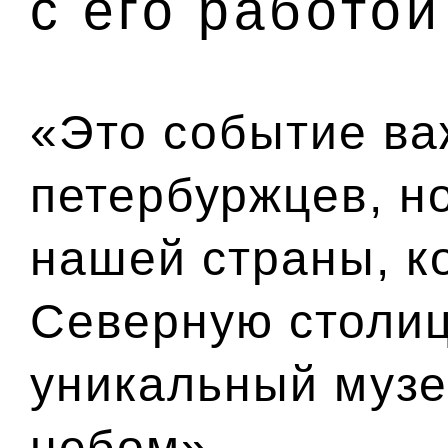
с его работой
«Это событие ва
петербуржцев, но
нашей страны, к
Северную столиц
уникальный музе
небом».