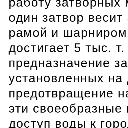
работу затворных 
один затвор весит 
рамой и шарниром 
достигает 5 тыс. т
предназначение за
установленных на 
предотвращение н
эти своеобразные
доступ воды к горо