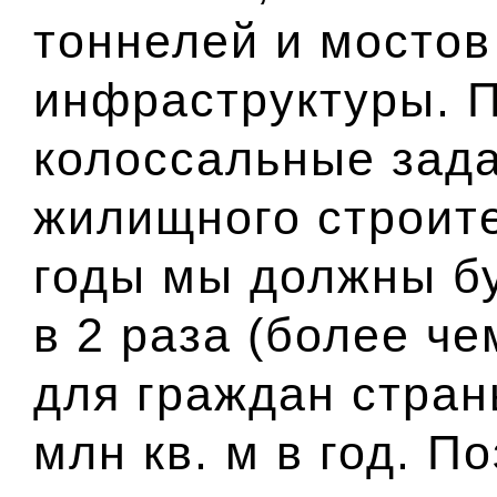
тоннелей и мостов
инфраструктуры. П
колоссальные зад
жилищного строит
годы мы должны бу
в 2 раза (более че
для граждан стран
млн кв. м в год. П