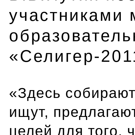
участниками 
образователь
«Селигер-201
«Здесь собирают
ищут, предлагаю
целей для того, 