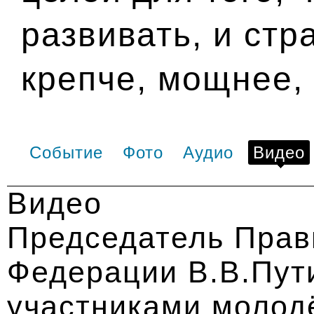
развивать, и стр
крепче, мощнее,
Событие
Фото
Аудио
Видео
Видео
Председатель Прав
Федерации В.В.Пут
участниками молод