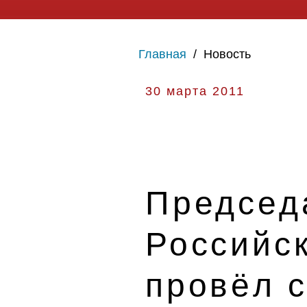
Главная
/
Новость
30 марта 2011
Председ
Российс
провёл 