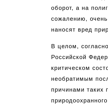
оборот, а на поли
сожалению, очень
наносят вред при
В целом, согласн
Российской Федер
критическом сост
необратимым пос
причинами таких 
природоохранного