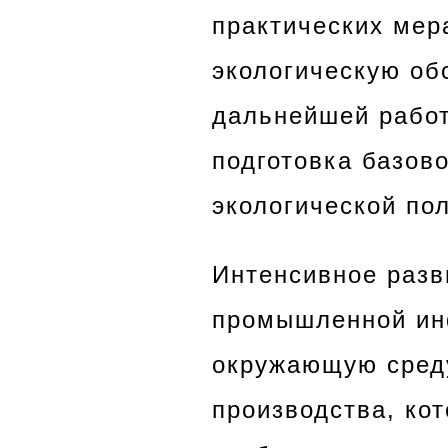
практических мер
экологическую об
дальнейшей работ
подготовка базов
экологической пол
Интенсивное разв
промышленной инф
окружающую среду
производства, ко