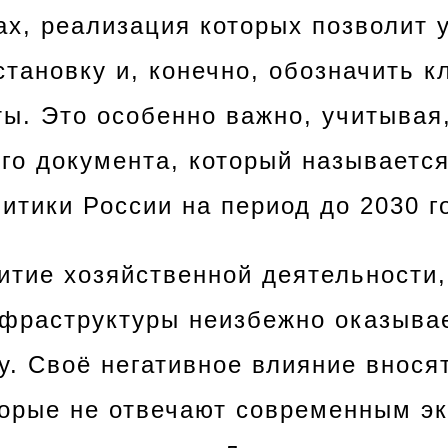
ах, реализация которых позволит 
становку и, конечно, обозначить 
ы. Это особенно важно, учитывая,
ого документа, который называетс
итики России на период до 2030 г
итие хозяйственной деятельности,
раструктуры неизбежно оказывае
. Своё негативное влияние внося
торые не отвечают современным э