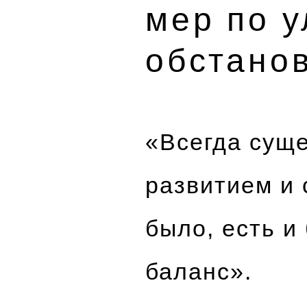
мер по 
обстанов
«Всегда сущ
развитием и 
было, есть и
баланс».