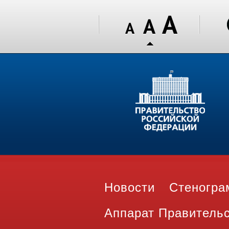
Новости
Стеногр
Аппарат Правитель