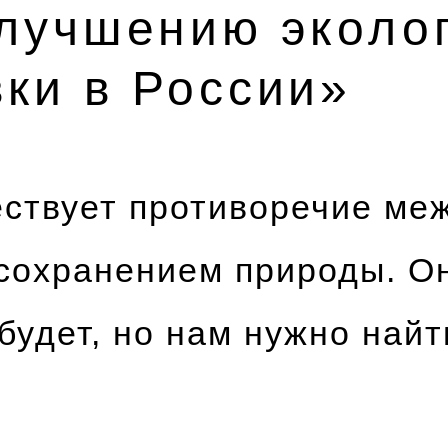
улучшению эколо
ки в России»
ествует противоречие ме
сохранением природы. Он
 будет, но нам нужно найт