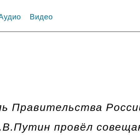
Аудио
Видео
ь Правительства Росси
.В.Путин провёл совеща