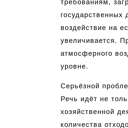
требованиям, заг
государственных 
воздействие на е
увеличивается. П
атмосферного воз
уровне.
Серьёзной пробле
Речь идёт не тол
хозяйственной де
количества отход