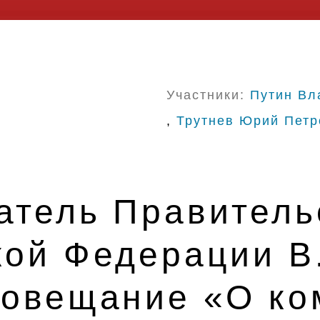
Участники:
Путин Вл
,
Трутнев Юрий Петр
атель Правитель
кой Федерации В
совещание «О ко