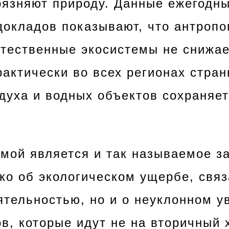
рязняют природу. Данные ежегодн
докладов показывают, что антропо
стественные экосистемы не снижае
рактически во всех регионах стран
духа и водных объектов сохраняе
мой является и так называемое з
ько об экологическом ущербе, свя
ятельностью, но и о неуклонном у
ов, которые идут не на вторичный