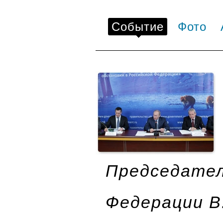
Событие
Фото
Председател
Федерации В