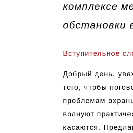
комплексе м
обстановки 
Вступительное сл
Добрый день, ува
того, чтобы погов
проблемам охраны
волнуют практиче
касаются. Предла