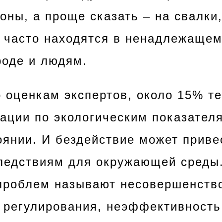
гоны, а проще сказать – на свалки,
 часто находятся в ненадлежащем
роде и людям.
о оценкам экспертов, около 15% т
ации по экологическим показател
оянии. И бездействие может приве
ледствиям для окружающей среды
проблем называют несовершенств
 регулирования, неэффективность