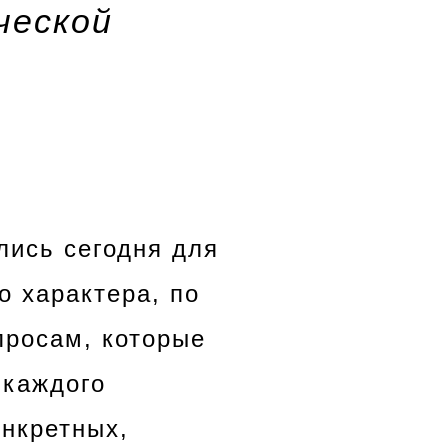
ческой
лись сегодня для
о характера, по
просам, которые
 каждого
онкретных,