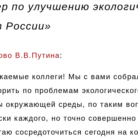
ер по улучшению экологи
в России»
ово В.В.Путина
:
жаемые коллеги! Мы с вами собра
орить по проблемам экологическог
 окружающей среды, по таким во
ски каждого, но точно совершенно
гаю сосредоточиться сегодня на к